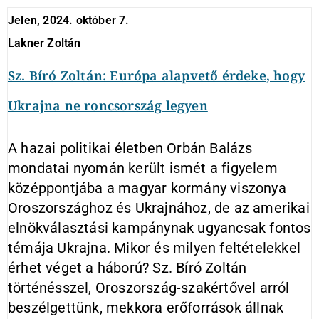
Jelen, 2024. október 7.
Lakner Zoltán
Sz. Bíró Zoltán: Európa alapvető érdeke, hogy
Ukrajna ne roncsország legyen
A hazai politikai életben Orbán Balázs
mondatai nyomán került ismét a figyelem
középpontjába a magyar kormány viszonya
Oroszországhoz és Ukrajnához, de az amerikai
elnökválasztási kampánynak ugyancsak fontos
témája Ukrajna. Mikor és milyen feltételekkel
érhet véget a háború? Sz. Bíró Zoltán
történésszel, Oroszország-szakértővel arról
beszélgettünk, mekkora erőforrások állnak