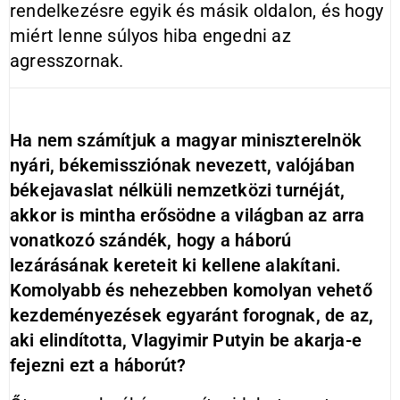
rendelkezésre egyik és másik oldalon, és hogy
miért lenne súlyos hiba engedni az
agresszornak.
Ha nem számítjuk a magyar miniszterelnök
nyári, békemissziónak nevezett, valójában
békejavaslat nélküli nemzetközi turnéját,
akkor is mintha erősödne a világban az arra
vonatkozó szándék, hogy a háború
lezárásának kereteit ki kellene alakítani.
Komolyabb és nehezebben komolyan vehető
kezdeményezések egyaránt forognak, de az,
aki elindította, Vlagyimir Putyin be akarja-e
fejezni ezt a háborút?