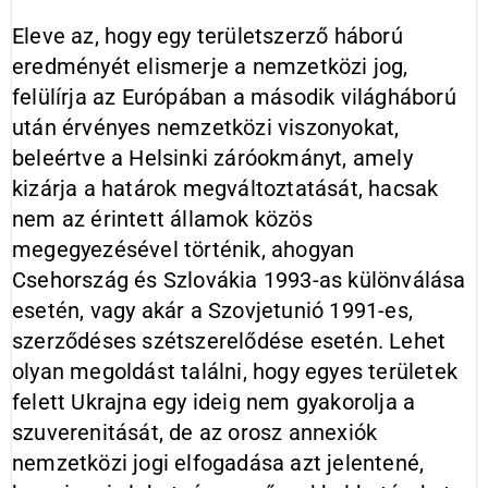
Eleve az, hogy egy területszerző háború
eredményét elismerje a nemzetközi jog,
felülírja az Európában a második világháború
után érvényes nemzetközi viszonyokat,
beleértve a Helsinki záróokmányt, amely
kizárja a határok megváltoztatását, hacsak
nem az érintett államok közös
megegyezésével történik, ahogyan
Csehország és Szlovákia 1993-as különválása
esetén, vagy akár a Szovjetunió 1991-es,
szerződéses szétszerelődése esetén. Lehet
olyan megoldást találni, hogy egyes területek
felett Ukrajna egy ideig nem gyakorolja a
szuverenitását, de az orosz annexiók
nemzetközi jogi elfogadása azt jelentené,