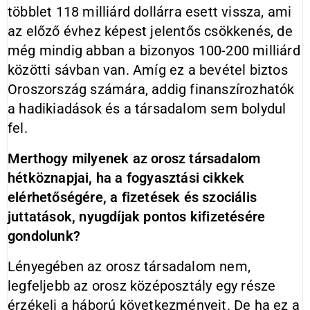
többlet 118 milliárd dollárra esett vissza, ami
az előző évhez képest jelentős csökkenés, de
még mindig abban a bizonyos 100-200 milliárd
közötti sávban van. Amíg ez a bevétel biztos
Oroszország számára, addig finanszírozhatók
a hadikiadások és a társadalom sem bolydul
fel.
Merthogy milyenek az orosz társadalom
hétköznapjai, ha a fogyasztási cikkek
elérhetőségére, a fizetések és szociális
juttatások, nyugdíjak pontos kifizetésére
gondolunk?
Lényegében az orosz társadalom nem,
legfeljebb az orosz középosztály egy része
érzékeli a háború következményeit. De ha ez a