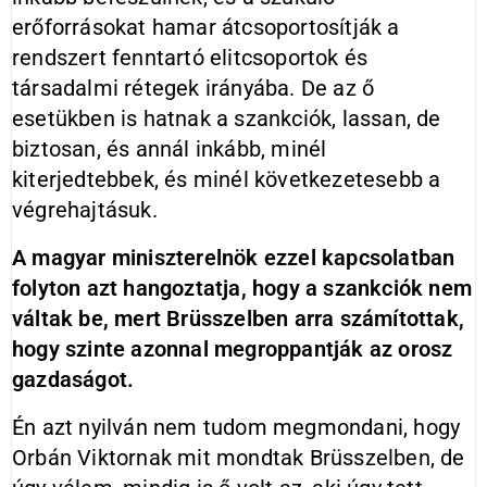
erőforrásokat hamar átcsoportosítják a
rendszert fenntartó elitcsoportok és
társadalmi rétegek irányába. De az ő
esetükben is hatnak a szankciók, lassan, de
biztosan, és annál inkább, minél
kiterjedtebbek, és minél következetesebb a
végrehajtásuk.
A magyar miniszterelnök ezzel kapcsolatban
folyton azt hangoztatja, hogy a szankciók nem
váltak be, mert Brüsszelben arra számítottak,
hogy szinte azonnal megroppantják az orosz
gazdaságot.
Én azt nyilván nem tudom megmondani, hogy
Orbán Viktornak mit mondtak Brüsszelben, de