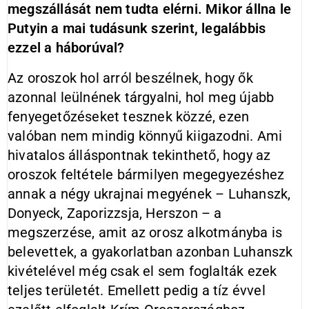
megszállását nem tudta elérni. Mikor állna le
Putyin a mai tudásunk szerint, legalábbis
ezzel a háborúval?
Az oroszok hol arról beszélnek, hogy ők
azonnal leülnének tárgyalni, hol meg újabb
fenyegetőzéseket tesznek közzé, ezen
valóban nem mindig könnyű kiigazodni. Ami
hivatalos álláspontnak tekinthető, hogy az
oroszok feltétele bármilyen megegyezéshez
annak a négy ukrajnai megyének – Luhanszk,
Donyeck, Zaporizzsja, Herszon – a
megszerzése, amit az orosz alkotmányba is
belevettek, a gyakorlatban azonban Luhanszk
kivételével még csak el sem foglalták ezek
teljes területét. Emellett pedig a tíz évvel