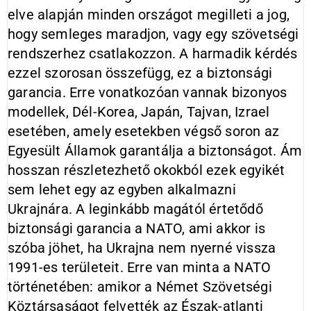
elve alapján minden országot megilleti a jog,
hogy semleges maradjon, vagy egy szövetségi
rendszerhez csatlakozzon. A harmadik kérdés
ezzel szorosan összefügg, ez a biztonsági
garancia. Erre vonatkozóan vannak bizonyos
modellek, Dél-Korea, Japán, Tajvan, Izrael
esetében, amely esetekben végső soron az
Egyesült Államok garantálja a biztonságot. Ám
hosszan részletezhető okokból ezek egyikét
sem lehet egy az egyben alkalmazni
Ukrajnára. A leginkább magától értetődő
biztonsági garancia a NATO, ami akkor is
szóba jöhet, ha Ukrajna nem nyerné vissza
1991-es területeit. Erre van minta a NATO
történetében: amikor a Német Szövetségi
Köztársaságot felvették az Észak-atlanti