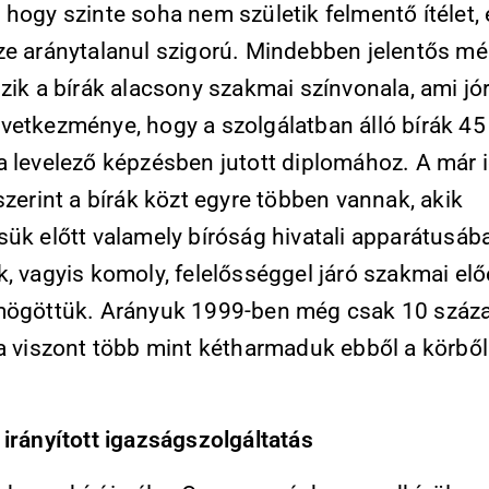
 hogy szinte soha nem születik felmentő ítélet,
ze aránytalanul szigorú. Mindebben jelentős m
zik a bírák alacsony szakmai színvonala, ami jó
vetkezménye, hogy a szolgálatban álló bírák 45
a levelező képzésben jutott diplomához. A már i
szerint a bírák közt egyre többen vannak, akik
sük előtt valamely bíróság hivatali apparátusáb
, vagyis komoly, felelősséggel járó szakmai elő
mögöttük. Arányuk 1999-ben még csak 10 száz
ra viszont több mint kétharmaduk ebből a körből
 irányított igazságszolgáltatás