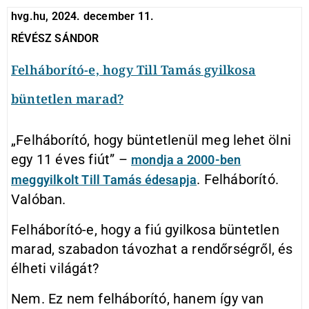
hvg.hu, 2024. december 11.
RÉVÉSZ SÁNDOR
Felháborító-e, hogy Till Tamás gyilkosa
büntetlen marad?
„Felháborító, hogy büntetlenül meg lehet ölni
egy 11 éves fiút” –
mondja a 2000-ben
. Felháborító.
meggyilkolt Till Tamás édesapja
Valóban.
Felháborító-e, hogy a fiú gyilkosa büntetlen
marad, szabadon távozhat a rendőrségről, és
élheti világát?
Nem. Ez nem felháborító, hanem így van