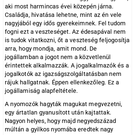
aki most harmincas évei közepén járna.
Családja, hivatása lehetne, mint az én vele
nagyjából egy idős gyerekeimnek. Fel tudom
fogni ezt a veszteséget. Az édesapával nem
is tudok vitatkozni, őt a veszteség feljogosítja
arra, hogy mondja, amit mond. De
jogállamban a jogot nem a közvetlenül
érintettek alkalmazzák. A jogalkalmazók és a
jogalkotók az igazságszolgáltatásban nem
rájuk hallgatnak. Éppen ellenkezőleg. Ez a
jogállamiság alapfeltétele.
A nyomozók hagyták magukat megvezetni,
egy ártatlan gyanusított után kajtattak.
Nagyon helyes, hogy majd negyedszázad
múltán a gyilkos nyomába eredtek nagy