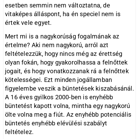
esetben semmin nem változtatna, de
vitaképes álláspont, ha én speciel nem is
értek vele egyet.
Mert mi is a nagykorúság fogalmának az
értelme? Aki nem nagykorú, arról azt
feltételezzük, hogy nincs még az érettség
olyan fokán, hogy gyakorolhassa a felnőttek
jogait, és hogy vonatkozzanak rá a felnőttek
kötelességei. Ezt minden jogállamban
figyelembe veszik a büntetések kiszabásánál.
A 16 éves gyilkos 2000-ben is enyhébb
büntetést kapott volna, mintha egy nagykorú
ölte volna meg a fiút. Az enyhébb potenciális
büntetés enyhébb elévülési szabályt
feltételez.