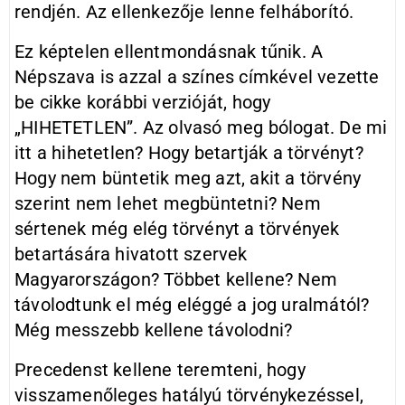
rendjén. Az ellenkezője lenne felháborító.
Ez képtelen ellentmondásnak tűnik. A
Népszava is azzal a színes címkével vezette
be cikke korábbi verzióját, hogy
„HIHETETLEN”. Az olvasó meg bólogat. De mi
itt a hihetetlen? Hogy betartják a törvényt?
Hogy nem büntetik meg azt, akit a törvény
szerint nem lehet megbüntetni? Nem
sértenek még elég törvényt a törvények
betartására hivatott szervek
Magyarországon? Többet kellene? Nem
távolodtunk el még eléggé a jog uralmától?
Még messzebb kellene távolodni?
Precedenst kellene teremteni, hogy
visszamenőleges hatályú törvénykezéssel,