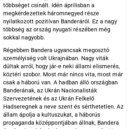
többséget csinált. Idén áprilisban a
megkérdezettek háromnegyed része
nyilatkozott pozitívan Banderáról. Ez a nagy
többség az ország nyugati részében még
sokkal nagyobb.
Régebben Bandera ugyancsak megosztó
személyiség volt Ukrajnában. Nagy viták
dúltak arról, hogy jár-e neki állami elismerés,
köztéri szobor. Most már nincs vita, most már
csak a háború van. A hadban álló országban
Banderának, az Ukrán Nacionalisták
Szervezetének és az Ukrán Felkelő
Hadseregnek a neve szent és sérthetetlen. Az
állam ápolja a kultuszukat, a háborús
propaganda középpontjában állnak, Bandera