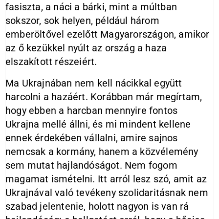
fasiszta, a náci a bárki, mint a múltban
sokszor, sok helyen, például három
emberöltővel ezelőtt Magyarországon, amikor
az ő kezükkel nyúlt az ország a haza
elszakított részeiért.
Ma Ukrajnában nem kell nácikkal együtt
harcolni a hazáért. Korábban már megírtam,
hogy ebben a harcban mennyire fontos
Ukrajna mellé állni, és mi mindent kellene
ennek érdekében vállalni, amire sajnos
nemcsak a kormány, hanem a közvélemény
sem mutat hajlandóságot. Nem fogom
magamat ismételni. Itt arról lesz szó, amit az
Ukrajnával való tevékeny szolidaritásnak nem
szabad jelentenie, holott nagyon is van rá