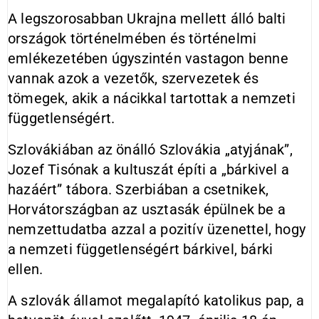
A legszorosabban Ukrajna mellett álló balti
országok történelmében és történelmi
emlékezetében úgyszintén vastagon benne
vannak azok a vezetők, szervezetek és
tömegek, akik a nácikkal tartottak a nemzeti
függetlenségért.
Szlovákiában az önálló Szlovákia „atyjának”,
Jozef Tisónak a kultuszát építi a „bárkivel a
hazáért” tábora. Szerbiában a csetnikek,
Horvátországban az usztasák épülnek be a
nemzettudatba azzal a pozitív üzenettel, hogy
a nemzeti függetlenségért bárkivel, bárki
ellen.
A szlovák államot megalapító katolikus pap, a