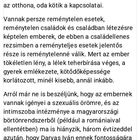
az otthona, oda kötik a kapcsolatai.
Vannak persze reménytelen esetek,
reménytelen családok és családban létezésre
képtelen emberek, de ebben a családellenes
rezsimben a reményteljes esetek jelentős
része is reménytelenné válik. Mert az ember
tökéletlen lény, a lélek teherbírása véges, a
gyerek emlékezete, kötődőképessége
korlátozott, minél kisebb, annál inkább.
Arról már ne is beszéljünk, hogy az embernek
vannak igényei a szexuális örömre, és az
intimszoba intézménye a magyarországi
börtönrendszerből (például a romániaival
ellentétben) ma is hiányzik, három évtizeddel
azután, hogy Darvas Iván ennek fontosságára