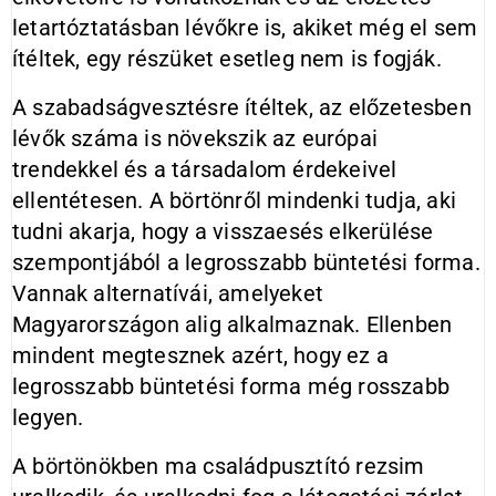
letartóztatásban lévőkre is, akiket még el sem
ítéltek, egy részüket esetleg nem is fogják.
A szabadságvesztésre ítéltek, az előzetesben
lévők száma is növekszik az európai
trendekkel és a társadalom érdekeivel
ellentétesen. A börtönről mindenki tudja, aki
tudni akarja, hogy a visszaesés elkerülése
szempontjából a legrosszabb büntetési forma.
Vannak alternatívái, amelyeket
Magyarországon alig alkalmaznak. Ellenben
mindent megtesznek azért, hogy ez a
legrosszabb büntetési forma még rosszabb
legyen.
A börtönökben ma családpusztító rezsim