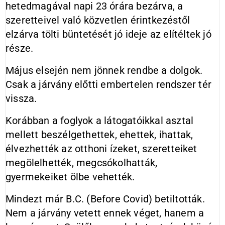
hetedmagával napi 23 órára bezárva, a
szeretteivel való közvetlen érintkezéstől
elzárva tölti büntetését jó ideje az elítéltek jó
része.
Május elsején nem jönnek rendbe a dolgok.
Csak a járvány előtti embertelen rendszer tér
vissza.
Korábban a foglyok a látogatóikkal asztal
mellett beszélgethettek, ehettek, ihattak,
élvezhették az otthoni ízeket, szeretteiket
megölelhették, megcsókolhatták,
gyermekeiket ölbe vehették.
Mindezt már B.C. (Before Covid) betiltották.
Nem a járvány vetett ennek véget, hanem a