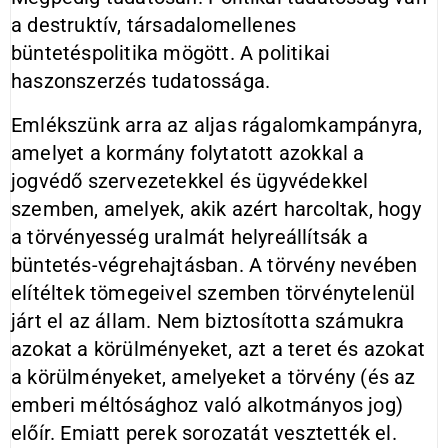
a destruktív, társadalomellenes
büntetéspolitika mögött. A politikai
haszonszerzés tudatossága.
Emlékszünk arra az aljas rágalomkampányra,
amelyet a kormány folytatott azokkal a
jogvédő szervezetekkel és ügyvédekkel
szemben, amelyek, akik azért harcoltak, hogy
a törvényesség uralmát helyreállítsák a
büntetés-végrehajtásban. A törvény nevében
elítéltek tömegeivel szemben törvénytelenül
járt el az állam. Nem biztosította számukra
azokat a körülményeket, azt a teret és azokat
a körülményeket, amelyeket a törvény (és az
emberi méltósághoz való alkotmányos jog)
előír. Emiatt perek sorozatát vesztették el.