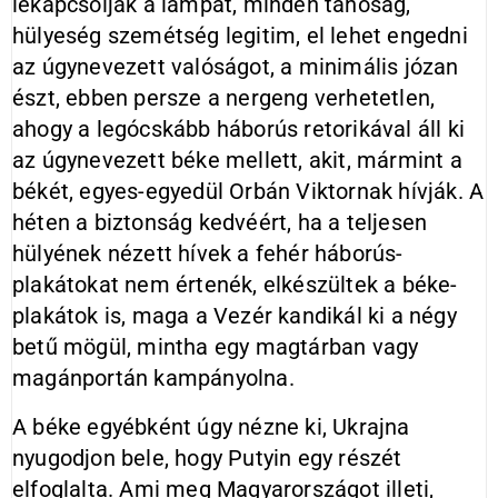
lekapcsolják a lámpát, minden tahóság,
hülyeség szemétség legitim, el lehet engedni
az úgynevezett valóságot, a minimális józan
észt, ebben persze a nergeng verhetetlen,
ahogy a legócskább háborús retorikával áll ki
az úgynevezett béke mellett, akit, mármint a
békét, egyes-egyedül Orbán Viktornak hívják. A
héten a biztonság kedvéért, ha a teljesen
hülyének nézett hívek a fehér háborús-
plakátokat nem értenék, elkészültek a béke-
plakátok is, maga a Vezér kandikál ki a négy
betű mögül, mintha egy magtárban vagy
magánportán kampányolna.
A béke egyébként úgy nézne ki, Ukrajna
nyugodjon bele, hogy Putyin egy részét
elfoglalta. Ami meg Magyarországot illeti,