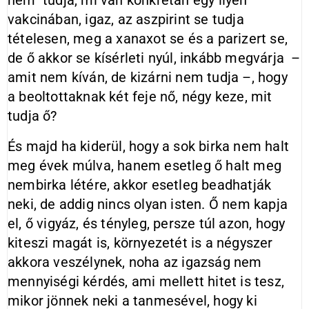
nem tudja, mi van konkrétan egy ilyen
vakcinában, igaz, az aszpirint se tudja
tételesen, meg a xanaxot se és a parizert se,
de ő akkor se kísérleti nyúl, inkább megvárja –
amit nem kíván, de kizárni nem tudja –, hogy
a beoltottaknak két feje nő, négy keze, mit
tudja ő?
És majd ha kiderül, hogy a sok birka nem halt
meg évek múlva, hanem esetleg ő halt meg
nembirka létére, akkor esetleg beadhatják
neki, de addig nincs olyan isten. Ő nem kapja
el, ő vigyáz, és tényleg, persze túl azon, hogy
kiteszi magát is, környezetét is a négyszer
akkora veszélynek, noha az igazság nem
mennyiségi kérdés, ami mellett hitet is tesz,
mikor jönnek neki a tanmesével, hogy ki