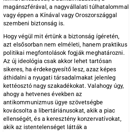
magánszférával, a nagyvállalati túlhatalommal
vagy éppen a Kínával vagy Oroszországgal
szembeni biztonság is.
Hogy végül mit értünk a biztonság ígéretén,
azt elsősorban nem elméleti, hanem praktikus
politikai megfontolások fogják meghatározni.
Az új ideológia csak akkor lehet tartósan
sikeres, ha érdekegyesítő lesz, azaz képes
áthidalni a nyugati társadalmakat jelenleg
kettéosztó nagy szakadékokat. Valahogy úgy,
ahogy a hetvenes években az
antikommunizmus ügye szövetségbe
kovácsolta a libertáriánusokat, akik a piac
ellenségét, és a keresztény konzervatívokat,
akik az istentelenséget látták a