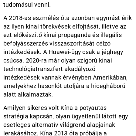
tudomásul venni.
A 2018-as eszmélés óta azonban egymást érik
az ilyen kínai törekvések elfojtását, illetve az
ezt előkészítő kínai propaganda és illegális
befolyásszerzés visszaszorítását célzó
intézkedések. A Huawei-ügy csak a jéghegy
csúcsa. 2020-ra már olyan szigorú kínai
technológiatranszfert akadályozó
intézkedések vannak érvényben Amerikában,
amelyekhez hasonlót utoljára a hidegháború
alatt alkalmaztak.
Amilyen sikeres volt Kína a potyautas
stratégia kapcsán, olyan ügyetlenül látott egy
esetleges alternatív világrend alapjainak
lerakásához. Kína 2013 óta próbálja a