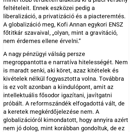
feltételeit. Ennek eszközei pedig a
liberalizáció, a privatizáció és a piacteremtés.
A globalizáció meg, Kofi Annan egykori ENSZ
főtitkár szavaival, „olyan, mint a gravitáció,
nem érdemes ellene érvelni.”
A nagy pénzügyi válság persze
megroppantotta e narratíva hitelességét. Nem
is maradt senki, aki köret, azaz kitételek és
kivételek nélkül fogyasztotta volna. Továbbra
is ez volt azonban a kiindulópont, amit az
intellektuális fősodor igazítani, javítgatni
próbált. A reformszándék elfogadottá vált, de
a keretek megkérdőjelezése nem. A
globalizációról kimondatott, hogy annyira azért
nem jó dolog, mint korábban gondoltuk, de ez