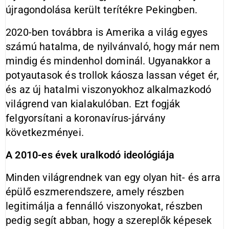
újragondolása került terítékre Pekingben.
2020-ben továbbra is Amerika a világ egyes
számú hatalma, de nyilvánvaló, hogy már nem
mindig és mindenhol dominál. Ugyanakkor a
potyautasok és trollok káosza lassan véget ér,
és az új hatalmi viszonyokhoz alkalmazkodó
világrend van kialakulóban. Ezt fogják
felgyorsítani a koronavírus-járvány
következményei.
A 2010-es évek uralkodó ideológiája
Minden világrendnek van egy olyan hit- és arra
épülő eszmerendszere, amely részben
legitimálja a fennálló viszonyokat, részben
pedig segít abban, hogy a szereplők képesek