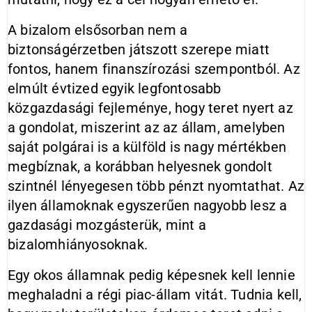
A bizalom elsősorban nem a
biztonságérzetben játszott szerepe miatt
fontos, hanem finanszírozási szempontból. Az
elmúlt évtized egyik legfontosabb
közgazdasági fejleménye, hogy teret nyert az
a gondolat, miszerint az az állam, amelyben
saját polgárai is a külföld is nagy mértékben
megbíznak, a korábban helyesnek gondolt
szintnél lényegesen több pénzt nyomtathat. Az
ilyen államoknak egyszerűen nagyobb lesz a
gazdasági mozgásterük, mint a
bizalomhiányosoknak.
Egy okos államnak pedig képesnek kell lennie
meghaladni a régi piac-állam vitát. Tudnia kell,