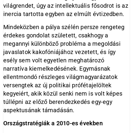
világrendet, úgy az intellektuális fősodrot is az
inercia tartotta egyben az elmúlt évtizedben.
Mindeközben a pálya szélén persze rengeteg
érdekes gondolat született, csakhogy a
megannyi különböző probléma a megoldási
javaslatok kakofóniájához vezetett, és így
esély sem volt egyetlen meghatározó
narratíva kiemelkedésének. Egymásnak
ellentmondó részleges világmagyarázatok
versengtek az új politikai prófétajelöltek
kegyeiért, akik közül senki nem is volt képes
túllépni az előző berendezkedés egy-egy
aspektusának támadásán.
Országstratégiák a 2010-es években