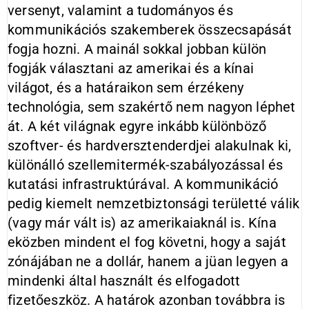
versenyt, valamint a tudományos és
kommunikációs szakemberek összecsapását
fogja hozni. A mainál sokkal jobban külön
fogják választani az amerikai és a kínai
világot, és a határaikon sem érzékeny
technológia, sem szakértő nem nagyon léphet
át. A két világnak egyre inkább különböző
szoftver- és hardversztenderdjei alakulnak ki,
különálló szellemitermék-szabályozással és
kutatási infrastruktúrával. A kommunikáció
pedig kiemelt nemzetbiztonsági területté válik
(vagy már vált is) az amerikaiaknál is. Kína
eközben mindent el fog követni, hogy a saját
zónájában ne a dollár, hanem a jüan legyen a
mindenki által használt és elfogadott
fizetőeszköz. A határok azonban továbbra is