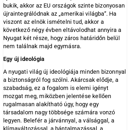
bukik, akkor az EU országok szinte bizonyosan
újraintegrálódnak az „amerikai világba”. Ha
viszont az elnök ismételni tud, akkor a
következő négy évben eltávolodhat annyira a
Nyugat két része, hogy záros határidőn belül
nem találnak majd egymásra.
Egy új ideológia
A nyugati világ új ideológiája minden bizonnyal
a biztonságról fog szólni. Akárcsak elődje, a
szabadság, ez a fogalom is elemi igényt
mozgat meg, miközben jelentése kellően
rugalmasan alakítható úgy, hogy egy
társadalom nagy többsége számára vonzó
legyen. Belefér a járvánnyal, a válsággal, a
klímaváltozással, a bántalmazással, a