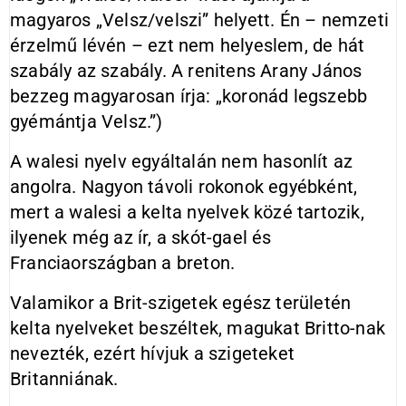
magyaros „Velsz/velszi” helyett. Én – nemzeti
érzelmű lévén – ezt nem helyeslem, de hát
szabály az szabály. A renitens Arany János
bezzeg magyarosan írja: „koronád legszebb
gyémántja Velsz.”)
A walesi nyelv egyáltalán nem hasonlít az
angolra. Nagyon távoli rokonok egyébként,
mert a walesi a kelta nyelvek közé tartozik,
ilyenek még az ír, a skót-gael és
Franciaországban a breton.
Valamikor a Brit-szigetek egész területén
kelta nyelveket beszéltek, magukat Britto-nak
nevezték, ezért hívjuk a szigeteket
Britanniának.