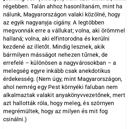
régebben. Talán ahhoz hasonlítanám, mint ha
nálunk, Magyarországon valaki közölné, hogy
az egyik nagyanyja cigány. A legtöbben
megvonnák erre a vállukat; volna, aki örömmel
hallaná; volna, aki elfintorodna és kerülni
kezdené az illetőt. Mindig lesznek, akik
bármilyen másságot nehezen tűrnek, de
errefelé – különösen a nagyvárosokban – a
melegség egyre inkább csak anekdotikus
érdekesség. (Nem úgy, mint Magyarországon,
ahol nemrég egy Pest környéki faluban nem
alkalmaztak valakit anyakönyvvezetőnek, mert
azt hallották róla, hogy meleg, és szörnyen
megrémültek, hogy az milyen és mit fog
csinálni.)