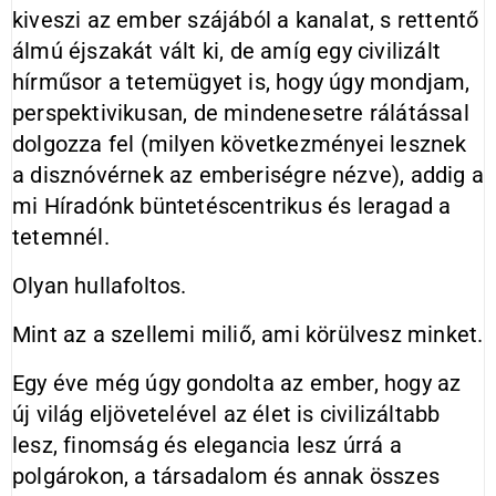
kiveszi az ember szájából a kanalat, s rettentő
álmú éjszakát vált ki, de amíg egy civilizált
hírműsor a tetemügyet is, hogy úgy mondjam,
perspektivikusan, de mindenesetre rálátással
dolgozza fel (milyen következményei lesznek
a disznóvérnek az emberiségre nézve), addig a
mi Híradónk büntetéscentrikus és leragad a
tetemnél.
Olyan hullafoltos.
Mint az a szellemi miliő, ami körülvesz minket.
Egy éve még úgy gondolta az ember, hogy az
új világ eljövetelével az élet is civilizáltabb
lesz, finomság és elegancia lesz úrrá a
polgárokon, a társadalom és annak összes