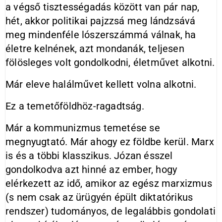
a végső tisztességadás között van pár nap,
hét, akkor politikai pajzzsá meg lándzsává
meg mindenféle lószerszámmá válnak, ha
életre kelnének, azt mondanák, teljesen
fölösleges volt gondolkodni, életművet alkotni.
Már eleve halálművet kellett volna alkotni.
Ez a temetőföldhöz-ragadtság.
Már a kommunizmus temetése se
megnyugtató. Már ahogy ez földbe kerül. Marx
is és a többi klasszikus. Józan ésszel
gondolkodva azt hinné az ember, hogy
elérkezett az idő, amikor az egész marxizmus
(s nem csak az ürügyén épült diktatórikus
rendszer) tudományos, de legalábbis gondolati