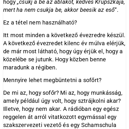
hogy
„csukj a be az ablakot, kedves Krupszkaja,
mert ha nem csukja be, akkor beesik az eső
”.
Ez a tétel nem használható?
Itt most minden a következő évezredre készül.
A következő évezredet kilenc év múlva elérjük,
de már most látható, hogy úgy érjük el, hogy a
közelébe se jutunk. Hogy közben benne
maradunk a régiben.
Mennyire lehet megbüntetni a sofőrt?
De mi az, hogy sofőr? Mi az, hogy munkásság,
amely például úgy volt, hogy sztrájkolni akar?
Illetve, hogy nem akar. A rádióban egy egész
reggelen át arról vitatkozott egymással egy
szakszervezeti vezető és egy Schamschula