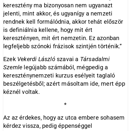
keresztény ma bizonyosan nem ugyanazt
jelenti, mint akkor, és ugyanígy a nemzeti
rendnek kell formálódnia, akkor tehát először
is definiálnia kellene, hogy mit ért
keresztényen, mit ért nemzetin. Ez azonban
legfeljebb szónoki frázisok szintjén történik.”
Ezek
Vekerdi
László
szavai a
Társadalmi
Szemle
legújabb számából, mégpedig a
kereszténynemzeti kurzus esélyeit taglaló
beszélgetésből; azért másoltam ide, mert épp
kéznél voltak.
*
Az az érdekes, hogy az utca embere sohasem
kérdez vissza, pedig éppenséggel