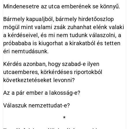
Mindenesetre az utca emberének se könnyű.
Bármely kapualjból, bármely hirdetőoszlop
mögül mint valami zsák zuhanhat elénk valaki
a kérdéseivel, és mi nem tudunk válaszolni, a
próbababa is kiugorhat a kirakatból és tetten
éri nemtudásunk.
Kérdés azonban, hogy szabad-e ilyen
utcaemberes, körkérdéses riportokból
következtetéseket levonni?
Az a pár ember a lakosság-e?
Válaszuk nemzettudat-e?
*