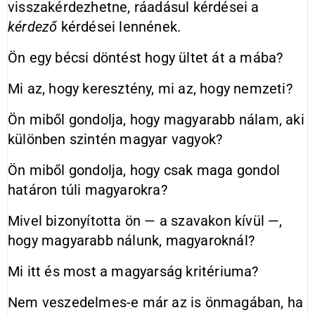
visszakérdezhetne, ráadásul kérdései a
kérdező
kérdései lennének.
Ön egy bécsi döntést hogy ültet át a mába?
Mi az, hogy keresztény, mi az, hogy nemzeti?
Ön miből gondolja, hogy magyarabb nálam, aki
különben szintén magyar vagyok?
Ön miből gondolja, hogy csak maga gondol
határon túli magyarokra?
Mivel bizonyította ön — a szavakon kívül —,
hogy magyarabb nálunk, magyaroknál?
Mi itt és most a magyarság kritériuma?
Nem veszedelmes-e már az is önmagában, ha