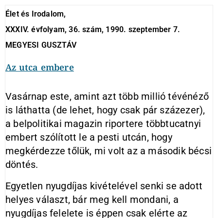
Élet és Irodalom,
XXXIV. évfolyam, 36. szám, 1990. szeptember 7.
MEGYESI GUSZTÁV
Az utca embere
Vasárnap este, amint azt több millió tévénéző
is láthatta (de lehet, hogy csak pár százezer),
a belpolitikai magazin riportere többtucatnyi
embert szólított le a pesti utcán, hogy
megkérdezze tőlük, mi volt az a második bécsi
döntés.
Egyetlen nyugdíjas kivételével senki se adott
helyes választ, bár meg kell mondani, a
nyugdíjas felelete is éppen csak elérte az