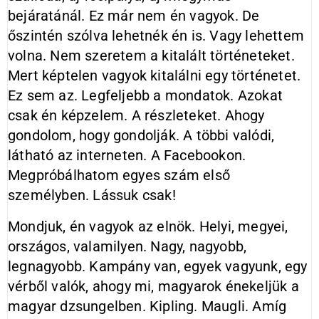
bejáratánál. Ez már nem én vagyok. De
őszintén szólva lehetnék én is. Vagy lehettem
volna. Nem szeretem a kitalált történeteket.
Mert képtelen vagyok kitalálni egy történetet.
Ez sem az. Legfeljebb a mondatok. Azokat
csak én képzelem. A részleteket. Ahogy
gondolom, hogy gondolják. A többi valódi,
látható az interneten. A Facebookon.
Megpróbálhatom egyes szám első
személyben. Lássuk csak!
Mondjuk, én vagyok az elnök. Helyi, megyei,
országos, valamilyen. Nagy, nagyobb,
legnagyobb. Kampány van, egyek vagyunk, egy
vérből valók, ahogy mi, magyarok énekeljük a
magyar dzsungelben. Kipling. Maugli. Amíg