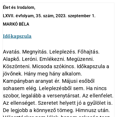
Élet és Irodalom,
LXVII. évfolyam, 35. szám, 2023. szeptember 1.
MARKÓ BÉLA
Időkapszula
Avatás. Megnyitás. Leleplezés. Főhajtás.
Alapkő. Leróni. Emlékezni. Megüzenni.
Köszönteni. Micsoda szókincs. Időkapszula a
jövőnek. Hány meg hány alkalom.
Kampányban aranyat ér. Májusi esőből
sohasem elég. Leleplezésből sem. Ha nincs
szobor, legalább a versenytársat. Az ellenfelet.
Az ellenséget. Szeretet helyett jó a gyűlölet is.
De legjobb a könnyező tömeg. Himnusz után.