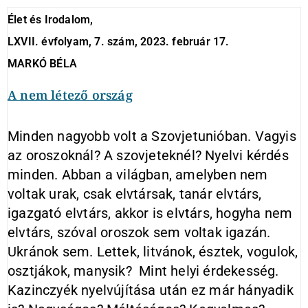
Élet és Irodalom,
LXVII. évfolyam, 7. szám, 2023. február 17.
MARKÓ BÉLA
A nem létező ország
Minden nagyobb volt a Szovjetunióban. Vagyis
az oroszoknál? A szovjeteknél? Nyelvi kérdés
minden. Abban a világban, amelyben nem
voltak urak, csak elvtársak, tanár elvtárs,
igazgató elvtárs, akkor is elvtárs, hogyha nem
elvtárs, szóval oroszok sem voltak igazán.
Ukránok sem. Lettek, litvánok, észtek, vogulok,
osztjákok, manysik? Mint helyi érdekesség.
Kazinczyék nyelvújítása után ez már hányadik