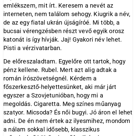
emlékszem, mit írt. Keresem a nevét az
interneten, nem találom sehogy. Kiugrik a név,
de az egy fiatal ukrán újságíróé. Mi több, a
bucsai vérengzésben részt vevő egyik orosz
katonát is így hívják. Jaj! Gyakori név lehet.
Pisti a vérzivatarban.
De előreszaladtam. Egyelőre ott tartok, hogy
pénz kellene. Rubel. Mert azt alig adtak a
román írószövetségnél. Kérdem a
főszerkesztő-helyettesünket, aki már járt
egyszer a Szovjetunióban, hogy mi a
megoldás. Cigaretta. Meg színes műanyag
szatyor. Micsoda? És női bugyi. Jó áron el lehet
adni. De én nem értek az ilyesmihez, mondom
a nálam sokkal idősebb, klasszikus