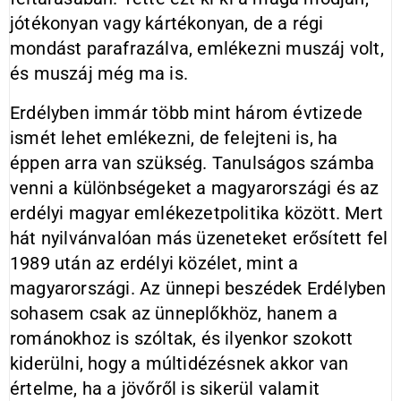
jótékonyan vagy kártékonyan, de a régi
mondást parafrazálva, emlékezni muszáj volt,
és muszáj még ma is.
Erdélyben immár több mint három évtizede
ismét lehet emlékezni, de felejteni is, ha
éppen arra van szükség. Tanulságos számba
venni a különbségeket a magyarországi és az
erdélyi magyar emlékezetpolitika között. Mert
hát nyilvánvalóan más üzeneteket erősített fel
1989 után az erdélyi közélet, mint a
magyarországi. Az ünnepi beszédek Erdélyben
sohasem csak az ünneplőkhöz, hanem a
románokhoz is szóltak, és ilyenkor szokott
kiderülni, hogy a múltidézésnek akkor van
értelme, ha a jövőről is sikerül valamit