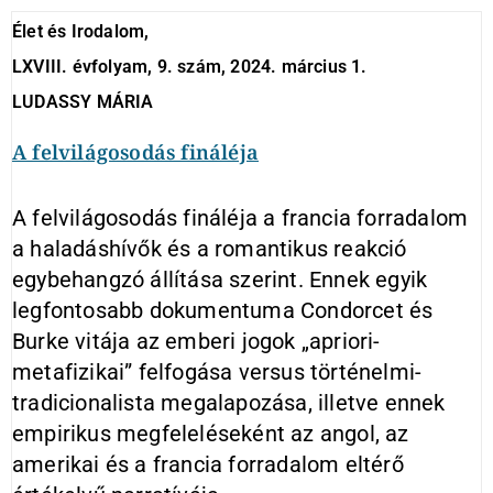
Élet és Irodalom,
LXVIII. évfolyam, 9. szám, 2024. március 1.
LUDASSY MÁRIA
A felvilágosodás fináléja
A felvilágosodás fináléja a francia forradalom
a haladáshívők és a romantikus reakció
egybehangzó állítása szerint. Ennek egyik
legfontosabb dokumentuma Condorcet és
Burke vitája az emberi jogok „apriori-
metafizikai” felfogása versus történelmi-
tradicionalista megalapozása, illetve ennek
empirikus megfeleléseként az angol, az
amerikai és a francia forradalom eltérő