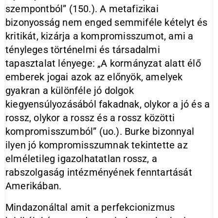
szempontból” (150.). A metafizikai
bizonyosság nem enged semmiféle kételyt és
kritikát, kizárja a kompromisszumot, ami a
tényleges történelmi és társadalmi
tapasztalat lényege: „A kormányzat alatt élő
emberek jogai azok az előnyök, amelyek
gyakran a különféle jó dolgok
kiegyensúlyozásából fakadnak, olykor a jó és a
rossz, olykor a rossz és a rossz közötti
kompromisszumból” (uo.). Burke bizonnyal
ilyen jó kompromisszumnak tekintette az
elméletileg igazolhatatlan rossz, a
rabszolgaság intézményének fenntartását
Amerikában.
Mindazonáltal amit a perfekcionizmus