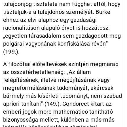
tulajdonjog tisztelete nem függhet attól, hogy
tiszteljük-e a tulajdonos személyét. Burke
ehhez az elvi alaphoz egy gazdasági
racionalitáson alapuló érvet is hozzátesz:
„egyetlen tárasadalom sem gazdagodott meg
polgárai vagyonának konfiskálása révén”
(199.).
A filozófiai előfeltevések szintjén megmarad
az összeférhetetlenség: „Az állam
felépítésének, illetve megújításának vagy
megreformálásának tudományát, akárcsak
bármely más kísérleti tudományt, nem szabad
apriori tanítani” (149.). Condorcet kitart az
emberi jogok more mathematico tanítható
bizonyossága mellett, különben a más-más