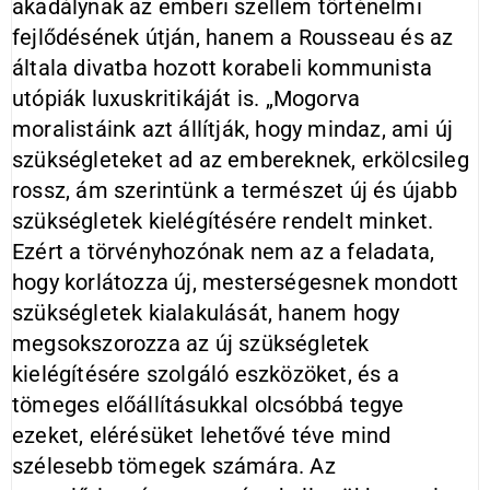
akadálynak az emberi szellem történelmi
fejlődésének útján, hanem a Rousseau és az
általa divatba hozott korabeli kommunista
utópiák luxuskritikáját is. „Mogorva
moralistáink azt állítják, hogy mindaz, ami új
szükségleteket ad az embereknek, erkölcsileg
rossz, ám szerintünk a természet új és újabb
szükségletek kielégítésére rendelt minket.
Ezért a törvényhozónak nem az a feladata,
hogy korlátozza új, mesterségesnek mondott
szükségletek kialakulását, hanem hogy
megsokszorozza az új szükségletek
kielégítésére szolgáló eszközöket, és a
tömeges előállításukkal olcsóbbá tegye
ezeket, elérésüket lehetővé téve mind
szélesebb tömegek számára. Az