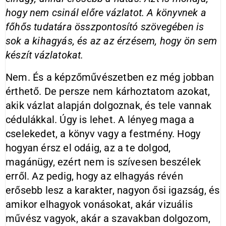
hogy nem csinál előre vázlatot. A könyvnek a
főhős tudatára összpontosító szövegében is
sok a kihagyás, és az az érzésem, hogy ön sem
készít vázlatokat.
Nem. És a képzőművészetben ez még jobban
érthető. De persze nem kárhoztatom azokat,
akik vázlat alapján dolgoznak, és tele vannak
cédulákkal. Úgy is lehet. A lényeg maga a
cselekedet, a könyv vagy a festmény. Hogy
hogyan érsz el odáig, az a te dolgod,
magánügy, ezért nem is szívesen beszélek
erről. Az pedig, hogy az elhagyás révén
erősebb lesz a karakter, nagyon ősi igazság, és
amikor elhagyok vonásokat, akár vizuális
művész vagyok, akár a szavakban dolgozom,