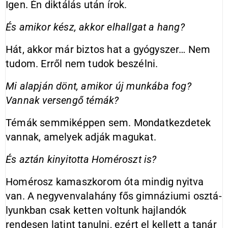
Igen. Én diktálás után írok.
És amikor kész, akkor elhallgat a hang?
Hát, akkor már biztos hat a gyógyszer… Nem
tudom. Erről nem tudok beszélni.
Mi alapján dönt, amikor új munkába fog?
Vannak versengő témák?
Témák semmiképpen sem. Mondatkezdetek
vannak, amelyek adják magukat.
És aztán kinyitotta Homéroszt is?
Homérosz kamaszkorom óta mindig nyitva
van. A negyvenvalahány fős gimnáziumi osztá­
lyunkban csak ketten voltunk hajlandók
rendesen latint tanulni, ezért el kellett a tanár