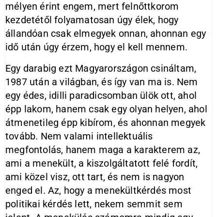
mélyen érint engem, mert felnőttkorom
kezdetétől folyamatosan úgy élek, hogy
állandóan csak elmegyek onnan, ahonnan egy
idő után úgy érzem, hogy el kell mennem.
Egy darabig ezt Magyarországon csináltam,
1987 után a világban, és így van ma is. Nem
egy édes, idilli paradicsomban ülök ott, ahol
épp lakom, hanem csak egy olyan helyen, ahol
átmenetileg épp kibírom, és ahonnan megyek
tovább. Nem valami intellektuális
megfontolás, hanem maga a karakterem az,
ami a menekült, a kiszolgáltatott felé fordít,
ami közel visz, ott tart, és nem is nagyon
enged el. Az, hogy a menekültkérdés most
politikai kérdés lett, nekem semmit sem