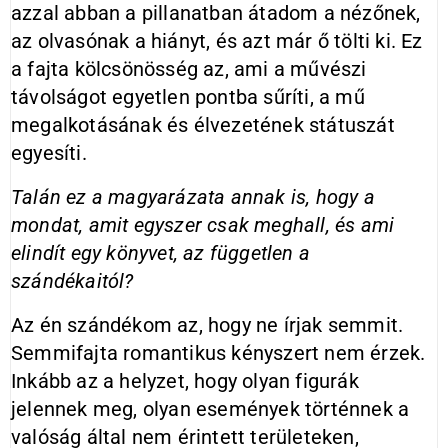
azzal abban a pillanatban átadom a nézőnek,
az olvasónak a hiányt, és azt már ő tölti ki. Ez
a fajta kölcsönösség az, ami a művészi
távolságot egyetlen pontba sűríti, a mű
megalkotásának és élvezetének státuszát
egyesíti.
Talán ez a magyarázata annak is, hogy a
mondat, amit egyszer csak meghall, és ami
elindít egy könyvet, az független a
szándékaitól?
Az én szándékom az, hogy ne írjak semmit.
Semmifajta romantikus kényszert nem érzek.
Inkább az a helyzet, hogy olyan figurák
jelennek meg, olyan események történnek a
valóság által nem érintett területeken,