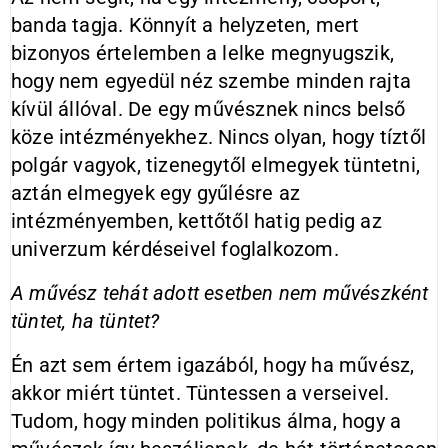
banda tagja. Könnyít a helyzeten, mert
bizonyos értelemben a lelke megnyugszik,
hogy nem egyedül néz szembe minden rajta
kívül állóval. De egy művésznek nincs belső
köze intézményekhez. Nincs olyan, hogy tíztől
polgár vagyok, tizenegytől elmegyek tüntetni,
aztán elmegyek egy gyűlésre az
intézményemben, kettőtől hatig pedig az
univerzum kérdéseivel foglalkozom.
A művész tehát adott esetben nem művészként
tüntet, ha tüntet?
Én azt sem értem igazából, hogy ha művész,
akkor miért tüntet. Tüntessen a verseivel.
Tudom, hogy minden politikus álma, hogy a