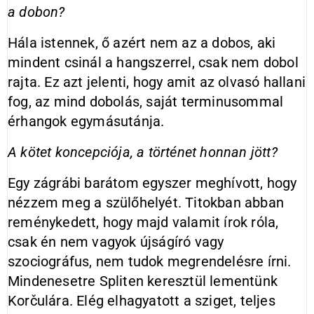
a dobon?
Hála istennek, ő azért nem az a dobos, aki
mindent csinál a hangszerrel, csak nem dobol
rajta. Ez azt jelenti, hogy amit az olvasó hallani
fog, az mind dobolás, saját terminusommal
érhangok egymásutánja.
A kötet koncepciója, a történet honnan jött?
Egy zágrábi barátom egyszer meghívott, hogy
nézzem meg a szülőhelyét. Titokban abban
reménykedett, hogy majd valamit írok róla,
csak én nem vagyok újságíró vagy
szociográfus, nem tudok megrendelésre írni.
Mindenesetre Spliten keresztül lementünk
Korčulára. Elég elhagyatott a sziget, teljes