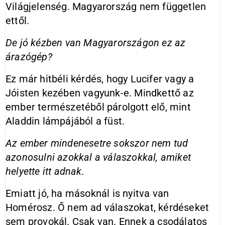
Világjelenség. Magyarország nem független
ettől.
De jó kézben van Magyarországon ez az
árazógép?
Ez már hitbéli kérdés, hogy Lucifer vagy a
Jóisten kezében vagyunk-e. Mindkettő az
ember természetéből párolgott elő, mint
Aladdin lámpájából a füst.
Az ember mindenesetre sokszor nem tud
azonosulni azokkal a válaszokkal, amiket
helyette itt adnak.
Emiatt jó, ha másoknál is nyitva van
Homérosz. Ő nem ad válaszokat, kérdéseket
sem provokál. Csak van. Ennek a csodálatos