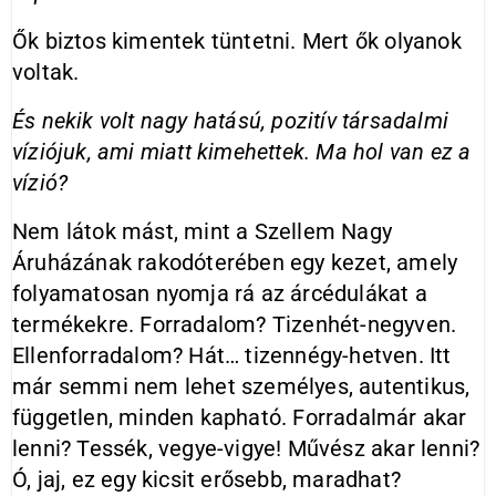
Ők biztos kimentek tüntetni. Mert ők olyanok
voltak.
És nekik volt nagy hatású, pozitív társadalmi
víziójuk, ami miatt kimehettek. Ma hol van ez a
vízió?
Nem látok mást, mint a Szellem Nagy
Áruházának rakodóterében egy kezet, amely
folyamatosan nyomja rá az árcédulákat a
termékekre. Forradalom? Tizenhét-negyven.
Ellenforradalom? Hát… tizennégy-hetven. Itt
már semmi nem lehet személyes, autentikus,
független, minden kapható. Forradalmár akar
lenni? Tessék, vegye-vigye! Művész akar lenni?
Ó, jaj, ez egy kicsit erősebb, maradhat?