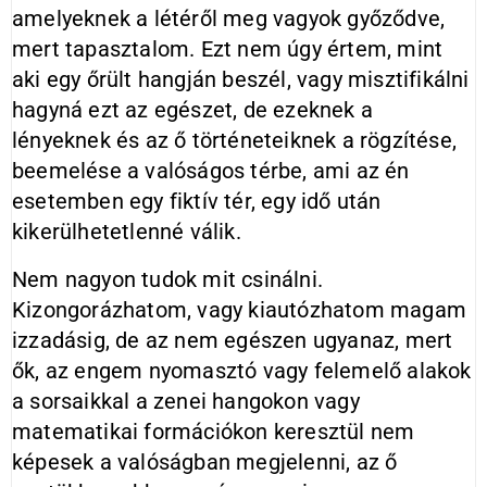
amelyeknek a létéről meg vagyok győződve,
mert tapasztalom. Ezt nem úgy értem, mint
aki egy őrült hangján beszél, vagy misztifikálni
hagyná ezt az egészet, de ezeknek a
lényeknek és az ő történeteiknek a rögzítése,
beemelése a valóságos térbe, ami az én
esetemben egy fiktív tér, egy idő után
kikerülhetetlenné válik.
Nem nagyon tudok mit csinálni.
Kizongorázhatom, vagy kiautózhatom magam
izzadásig, de az nem egészen ugyanaz, mert
ők, az engem nyomasztó vagy felemelő alakok
a sorsaikkal a zenei hangokon vagy
matematikai formációkon keresztül nem
képesek a valóságban megjelenni, az ő