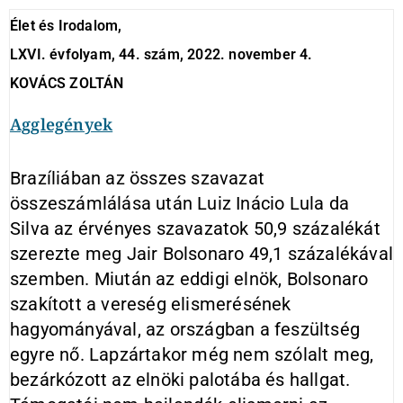
Élet és Irodalom,
LXVI. évfolyam, 44. szám, 2022. november 4.
KOVÁCS ZOLTÁN
Agglegények
Brazíliában az összes szavazat
összeszámlálása után Luiz Inácio Lula da
Silva az érvényes szavazatok 50,9 százalékát
szerezte meg Jair Bolsonaro 49,1 százalékával
szemben. Miután az eddigi elnök, Bolsonaro
szakított a vereség elismerésének
hagyományával, az országban a feszültség
egyre nő. Lapzártakor még nem szólalt meg,
bezárkózott az elnöki palotába és hallgat.