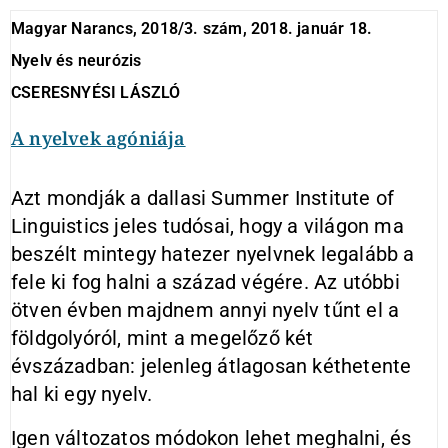
Magyar Narancs, 2018/3. szám, 2018. január 18.
Nyelv és neurózis
CSERESNYÉSI LÁSZLÓ
A nyelvek agóniája
Azt mondják a dallasi Summer Institute of
Linguistics jeles tudósai, hogy a világon ma
beszélt mintegy hatezer nyelvnek legalább a
fele ki fog halni a század végére. Az utóbbi
ötven évben majdnem annyi nyelv tűnt el a
földgolyóról, mint a megelőző két
évszázadban: jelenleg átlagosan kéthetente
hal ki egy nyelv.
Igen változatos módokon lehet meghalni, és