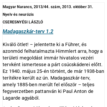
Magyar Narancs, 2013/44. szám, 2013. október 31.
Nyelv és neurózis
CSERESNYÉSI LÁSZLÓ
Madagaszkár-terv 1.2
Kiváló ötlet! – jelentette ki a Führer, és
azonmód felhatalmazta Himmlert arra, hogy a
területi megoldást immár hivatalos vezéri
tervként ismertesse a párt csúcskáderei előtt.
Ez 1940. május 25-én történt, de már 1938-ban
terítékre került az ún. Madagaszkár-terv,
amely 1885-ben merült fel először – teljes
fegyverzetben pattanván ki Paul Anton de
Lagarde agyából.