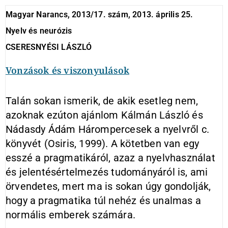
Magyar Narancs, 2013/17. szám, 2013. április 25.
Nyelv és neurózis
CSERESNYÉSI LÁSZLÓ
Vonzások és viszonyulások
Talán sokan ismerik, de akik esetleg nem,
azoknak ezúton ajánlom Kálmán László és
Nádasdy Ádám Hárompercesek a nyelvről c.
könyvét (Osiris, 1999). A kötetben van egy
esszé a pragmatikáról, azaz a nyelvhasználat
és jelentésértelmezés tudományáról is, ami
örvendetes, mert ma is sokan úgy gondolják,
hogy a pragmatika túl nehéz és unalmas a
normális emberek számára.