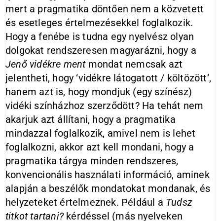
mert a pragmatika döntően nem a közvetett
és esetleges értelmezésekkel foglalkozik.
Hogy a fenébe is tudna egy nyelvész olyan
dolgokat rendszeresen magyarázni, hogy a
Jenő vidékre ment
mondat nemcsak azt
jelentheti, hogy ‘vidékre látogatott / költözött’,
hanem azt is, hogy mondjuk (egy színész)
vidéki színházhoz szerződött? Ha tehát nem
akarjuk azt állítani, hogy a pragmatika
mindazzal foglalkozik, amivel nem is lehet
foglalkozni, akkor azt kell mondani, hogy a
pragmatika tárgya minden rendszeres,
konvencionális használati információ, aminek
alapján a beszélők mondatokat mondanak, és
helyzeteket értelmeznek. Például a
Tudsz
titkot tartani?
kérdéssel (más nyelveken