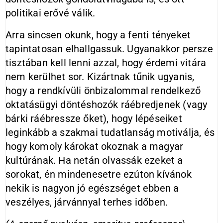
politikai erővé válik.
Arra sincsen okunk, hogy a fenti tényeket
tapintatosan elhallgassuk. Ugyanakkor persze
tisztában kell lenni azzal, hogy érdemi vitára
nem kerülhet sor. Kizártnak tűnik ugyanis,
hogy a rendkívüli önbizalommal rendelkező
oktatásügyi döntéshozók ráébredjenek (vagy
bárki ráébressze őket), hogy lépéseiket
leginkább a szakmai tudatlanság motiválja, és
hogy komoly károkat okoznak a magyar
kultúrának. Ha netán olvassák ezeket a
sorokat, én mindenesetre ezúton kívánok
nekik is nagyon jó egészséget ebben a
veszélyes, járvánnyal terhes időben.