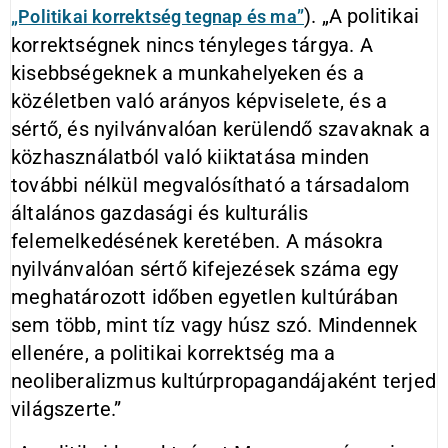
). „A politikai
„Politikai korrektség tegnap és ma”
korrektségnek nincs tényleges tárgya. A
kisebbségeknek a munkahelyeken és a
közéletben való arányos képviselete, és a
sértő, és nyilvánvalóan kerülendő szavaknak a
közhasználatból való kiiktatása minden
további nélkül megvalósítható a társadalom
általános gazdasági és kulturális
felemelkedésének keretében. A másokra
nyilvánvalóan sértő kifejezések száma egy
meghatározott időben egyetlen kultúrában
sem több, mint tíz vagy húsz szó. Mindennek
ellenére, a politikai korrektség ma a
neoliberalizmus kultúrpropagandájaként terjed
világszerte.”