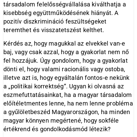
társadalom felelősségvállalása kiválthatja a
kisebbség együttműködésének hiányát. A
pozitív diszkrimináció feszültségeket
teremthet és visszatetszést kelthet.
Kérdés az, hogy magukkal az elvekkel van-e
baj, vagy csak azzal, hogy a gyakorlat nem nő
fel hozzájuk. Úgy gondolom, hogy a gyakorlat
dönti el, hogy valami racionális vagy ostoba,
illetve azt is, hogy egyáltalán fontos-e nekünk
a „politikai korrektség”. Ugyan ki olvasná az
eszmefuttatásainkat, ha a magyar társadalom
előítéletmentes lenne, ha nem lenne probléma
a gyűlöletbeszéd Magyarországon, ha minden
magyar könnyen megértené, hogy sokféle
értékrend és gondolkodásmód létezik?