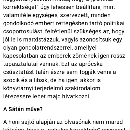
korrektséget” úgy lehessen beállítani, mint
valamiféle egységes, szervezett, minden
gondolkodó embert rettegésben tartó politikai
csoportosulást, feltétlenül szükséges az, hogy
jól le is marxistázzuk, vagyis azonosítsuk egy
olyan gondolatrendszerrel, amellyel
kapcsolatban az emberek zömének igen rossz
tapasztalatai vannak. Ezt az aprócska
csúsztatást talán észre sem fogják venni a
szocik és a libsik, de ha igen, akkor is
könyvtárnyi terjedelmű szakirodalom
létezésére lehet majd hivatkozni.
A Sátán műve?
A honi sajtó alapján az olvasónak nem marad