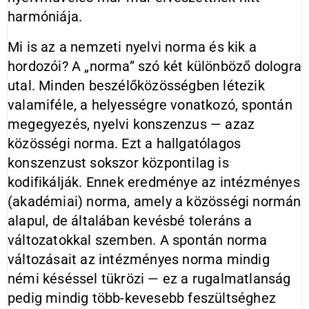
harmóniája.
Mi is az a nemzeti nyelvi norma és kik a
hordozói? A „norma” szó két különböző dologra
utal. Minden beszélőközösségben létezik
valamiféle, a helyességre vonatkozó, spontán
megegyezés, nyelvi konszenzus — azaz
közösségi norma. Ezt a hallgatólagos
konszenzust sokszor központilag is
kodifikálják. Ennek eredménye az intézményes
(akadémiai) norma, amely a közösségi normán
alapul, de általában kevésbé toleráns a
változatokkal szemben. A spontán norma
változásait az intézményes norma mindig
némi késéssel tükrözi — ez a rugalmatlanság
pedig mindig több-kevesebb feszültséghez