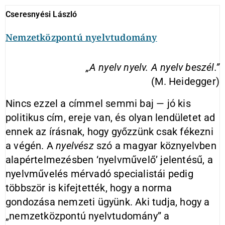
Cseresnyési László
Nemzetközpontú nyelvtudomány
„
A nyelv nyelv. A nyelv beszél.
”
(M. Heidegger)
Nincs ezzel a címmel semmi baj — jó kis
politikus cím, ereje van, és olyan lendületet ad
ennek az írásnak, hogy győzzünk csak fékezni
a végén. A
nyelvész
szó a magyar köznyelvben
alapértelmezésben ‘nyelvművelő’ jelentésű, a
nyelvművelés mérvadó specialistái pedig
többször is kifejtették, hogy a norma
gondozása nemzeti ügyünk. Aki tudja, hogy a
„nemzetközpontú nyelvtudomány” a