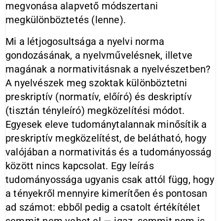
megvonása alapvető módszertani
megkülönböztetés (lenne).
Mi a létjogosultsága a nyelvi norma
gondozásának, a nyelvművelésnek, illetve
magának a normativitásnak a nyelvészetben?
A nyelvészek meg szoktak különböztetni
preskriptív
(normatív, előíró) és deskriptív
(tisztán tényleíró) megközelítési módot.
Egyesek eleve tudománytalannak minősítik a
preskriptív megközelítést, de belátható, hogy
valójában a normativitás és a tudományosság
között nincs kapcsolat. Egy leírás
tudományossága ugyanis csak attól függ, hogy
a tényekről mennyire kimerítően és pontosan
ad számot: ebből pedig a csatolt értékítélet