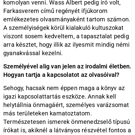
komolyan venni. Wass Albert pedig író volt,
Farkasverem című regényét ifjúkorom
emlékezetes olvasmányaként tartom számon.
A személyiségek körül kialakuló kultuszokat
viszont sosem kedveltem, a tapasztalat pedig
arra késztet, hogy illik az ilyesmit mindig némi
gyanakvással kezelni.
Személyével alig van jelen az irodalmi életben.
Hogyan tartja a kapcsolatot az olvasóival?
Sehogy, hacsak nem éppen maga a könyv az
igazi kapcsolattartás eszköze. Annak kell
helytállnia önmagáért, személyes varázsomat
más területeken kamatoztatom.
Természetesen ismerek önmenedzselő típusú
írókat is, akiknél a látványos részvétel fontos a