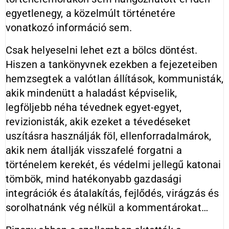
egyetlenegy, a közelmúlt történetére
vonatkozó információ sem.
Csak helyeselni lehet ezt a bölcs döntést.
Hiszen a tankönyvnek ezekben a fejezeteiben
hemzsegtek a valótlan állítások, kommunisták,
akik mindenütt a haladást képviselik,
legföljebb néha tévednek egyet-egyet,
revizionisták, akik ezeket a tévedéseket
uszításra használják föl, ellenforradalmárok,
akik nem átallják visszafelé forgatni a
történelem kerekét, és védelmi jellegű katonai
tömbök, mind hatékonyabb gazdasági
integrációk és átalakítás, fejlődés, virágzás és
sorolhatnánk vég nélkül a kommentárokat…