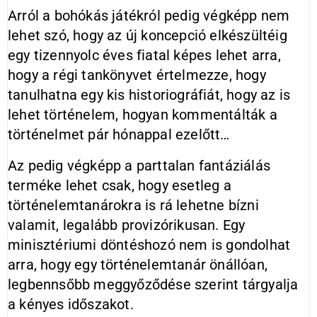
Arról a bohókás játékról pedig végképp nem
lehet szó, hogy az új koncepció elkészültéig
egy tizennyolc éves fiatal képes lehet arra,
hogy a régi tankönyvet értelmezze, hogy
tanulhatna egy kis historiográfiát, hogy az is
lehet történelem, hogyan kommentálták a
történelmet pár hónappal ezelőtt…
Az pedig végképp a parttalan fantáziálás
terméke lehet csak, hogy esetleg a
történelemtanárokra is rá lehetne bízni
valamit, legalább provizórikusan. Egy
minisztériumi döntéshozó nem is gondolhat
arra, hogy egy történelemtanár önállóan,
legbennsőbb meggyőződése szerint tárgyalja
a kényes időszakot.