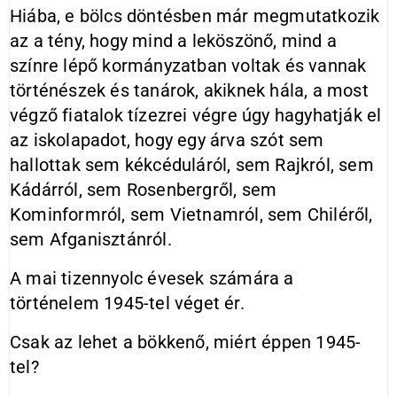
Hiába, e bölcs döntésben már megmutatkozik
az a tény, hogy mind a leköszönő, mind a
színre lépő kormányzatban voltak és vannak
történészek és tanárok, akiknek hála, a most
végző fiatalok tízezrei végre úgy hagyhatják el
az iskolapadot, hogy egy árva szót sem
hallottak sem kékcéduláról, sem Rajkról, sem
Kádárról, sem Rosenbergről, sem
Kominformról, sem Vietnamról, sem Chiléről,
sem Afganisztánról.
A mai tizennyolc évesek számára a
történelem 1945-tel véget ér.
Csak az lehet a bökkenő, miért éppen 1945-
tel?