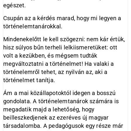
egészet.
Csupán az a kérdés marad, hogy mi legyen a
történelemtanárokkal.
Mindenekelőtt le kell szögezni: nem kár értük,
hisz súlyos bűn terheli lelkiismeretüket: ott
volt a kezükben, és mégsem tudták
megváltoztatni a történelmet! Ha valaki a
történelemről tehet, az nyilván az, aki a
történelmet tanítja.
Ám a mai közállapotoktól idegen a bosszú
gondolata. A történelemtanárok számára is
megadatik majd a lehetőség, hogy
beilleszkedjenek az ezeréves új magyar
társadalomba. A pedagógusok egy része már