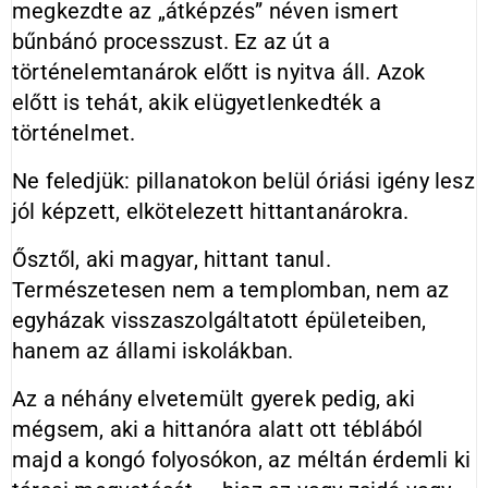
megkezdte az „átképzés” néven ismert
bűnbánó processzust. Ez az út a
történelemtanárok előtt is nyitva áll. Azok
előtt is tehát, akik elügyetlenkedték a
történelmet.
Ne feledjük: pillanatokon belül óriási igény lesz
jól képzett, elkötelezett hittantanárokra.
Ősztől, aki magyar, hittant tanul.
Természetesen nem a templomban, nem az
egyházak visszaszolgáltatott épületeiben,
hanem az állami iskolákban.
Az a néhány elvetemült gyerek pedig, aki
mégsem, aki a hittanóra alatt ott téblából
majd a kongó folyosókon, az méltán érdemli ki