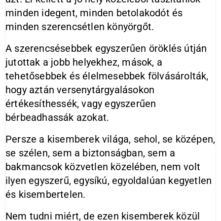
minden idegent, minden betolakodót és
minden szerencsétlen könyörgőt.
A szerencsésebbek egyszerűen öröklés útján
jutottak a jobb helyekhez, mások, a
tehetősebbek és élelmesebbek fölvásárolták,
hogy aztán versenytárgyalásokon
értékesíthessék, vagy egyszerűen
bérbeadhassák azokat.
Persze a kisemberek világa, sehol, se középen,
se szélen, sem a biztonságban, sem a
bakmancsok közvetlen közelében, nem volt
ilyen egyszerű, egysíkú, egyoldalúan kegyetlen
és kisembertelen.
Nem tudni miért, de ezen kisemberek közül