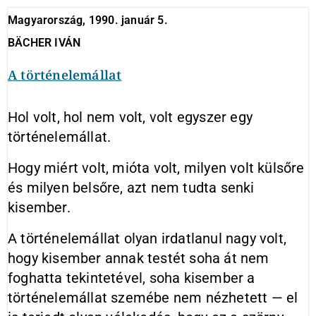
Magyarország, 1990. január 5.
BÄCHER IVÁN
A történelemállat
Hol volt, hol nem volt, volt egyszer egy
történelemállat.
Hogy miért volt, mióta volt, milyen volt külsőre
és milyen belsőre, azt nem tudta senki
kisember.
A történelemállat olyan irdatlanul nagy volt,
hogy kisember annak testét soha át nem
foghatta tekintetével, soha kisember a
történelemállat szemébe nem nézhetett — el