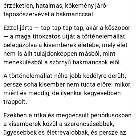
érzéketlen, hatalmas, kőkemény járó-
taposószervével a bakmanccsal.
Ezzel járta — tap-tap-tap-tap, akár a kőszobor
— a maga titokzatos útját a történelemállat,
belegázolva a kisemberek életébe, mely élet
nem is állt tulajdonképpen másból, mint
menekülésből a szörnyű bakmancsok elől.
A történelemállat néha jobb kedélyre derült,
persze soha kisember nem tudta előre: mikor,
miért és meddig, de ilyenkor kegyesebben
trappolt.
Ezekben a ritka és megbecsült periódusokban
a kisemberek közül a szerencsésebbek,
ügyesebbek és életrevalóbbak, és persze az