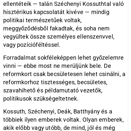
ellentéteik — talán Széchenyi Kossuthtal való
hisztérikus kapcsolatát kivéve — mindig
politikai természetűek voltak,
meggyőződésből fakadtak, és soha nem
vegyültek össze személyes ellenszenvvel,
vagy pozícióféltéssel.
Forradalmat sokféleképpen lehet győzelemre
vinni — ebbe most ne merüljünk bele. De
reformkort csak becsületesen lehet csinálni, a
reformkorhoz tisztességes, becsületes,
szavahihető és példamutató vezetők,
politikusok szükségeltetnek.
Kossuth, Széchenyi, Deák, Batthyány és a
többiek ilyen emberek voltak. Olyan emberek,
akik előbb vagy utóbb, de mind, jól és még