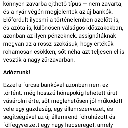
könnyen zavarba ejthető típus — nem zavarta,
és a nyár végén megjelentek az új bankók.
Előfordult ilyesmi a történelemben azelőtt is,
és azóta is, különösen válságos időszakokban,
azonban az ilyen pénzeknek, assignátáknak
megvan az a rossz szokásuk, hogy értékük
rohamosan csökken, sőt néha azt teljesen el is
vesztik a nagy zűrzavarban.
Adózzunk!
Ezzel a furcsa bankóval azonban nem ez
történt: még hosszú hónapokig lehetett árut
vásárolni érte, sőt meglehetősen jól működött
vele egy gazdaság, egy államszervezet, és
segítségével az új államrend fölruházott és
fölfegyverzett egy nagy hadsereget, amely