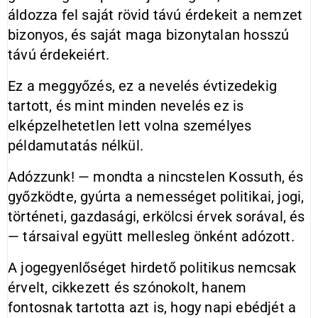
áldozza fel saját rövid távú érdekeit a nemzet
bizonyos, és saját maga bizonytalan hosszú
távú érdekeiért.
Ez a meggyőzés, ez a nevelés évtizedekig
tartott, és mint minden nevelés ez is
elképzelhetetlen lett volna személyes
példamutatás nélkül.
Adózzunk! — mondta a nincstelen Kossuth, és
győzködte, gyúrta a nemességet politikai, jogi,
történeti, gazdasági, erkölcsi érvek sorával, és
— társaival együtt mellesleg önként adózott.
A jogegyenlőséget hirdető politikus nemcsak
érvelt, cikkezett és szónokolt, hanem
fontosnak tartotta azt is, hogy napi ebédjét a