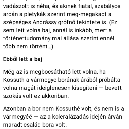
vadászott is néha, és akinek fiatal, szabályos
arcán a pletykák szerint meg-megakadt a
szépséges Andrássy grófnő tekintete is. (Ez
sem lett volna baj, annál is inkább, mert a
történettudomány mai állása szerint ennél
több nem történt…)
Ebből lett a baj
Még az is megbocsátható lett volna, ha
Kossuth a vármegye borának árából próbálta
volna magát ideiglenesen kisegíteni — bevett
szokás volt ez akkoriban.
Azonban a bor nem Kossuthé volt, és nem is a
vármegyéé — az a koleralázadás idején árván
maradt család bora volt.