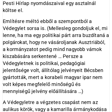
Pesti Hírlap nyomdászaival egy asztalnál
költse el.
Említésre méltó ebből a szempontból a
Védegylet sorsa is. (Mellesleg gondoljuk el, mi
lenne, ha ma egy politikai párt arra buzdítaná a
polgárokat, hogy ne vásároljanak Ausztriából,
a kormányzatot pedig mind nagyobb vámok
kiszabására serkentené … Persze a
Védegyletnek is politikai, pedagógiai
jelentősége volt, állítólag jelvényeit Bécsben
gyártották, mert a korabeli magyar ipar nem
volt képes megfelelő minőségű és
mennyiségű jelvény előállítására …)
A Védegyletre a végzetes csapást nem az
aulikus körök, vagy a kamarilla ármánykodása