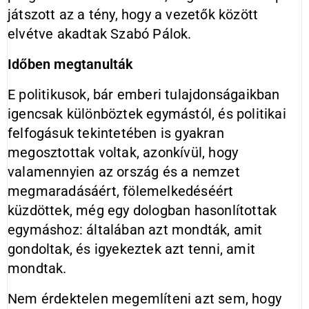
játszott az a tény, hogy a vezetők között
elvétve akadtak Szabó Pálok.
Időben megtanulták
E politikusok, bár emberi tulajdonságaikban
igencsak különböztek egymástól, és politikai
felfogásuk tekintetében is gyakran
megosztottak voltak, azonkívül, hogy
valamennyien az ország és a nemzet
megmaradásáért, fölemelkedéséért
küzdöttek, még egy dologban hasonlítottak
egymáshoz: általában azt mondták, amit
gondoltak, és igyekeztek azt tenni, amit
mondtak.
Nem érdektelen megemlíteni azt sem, hogy