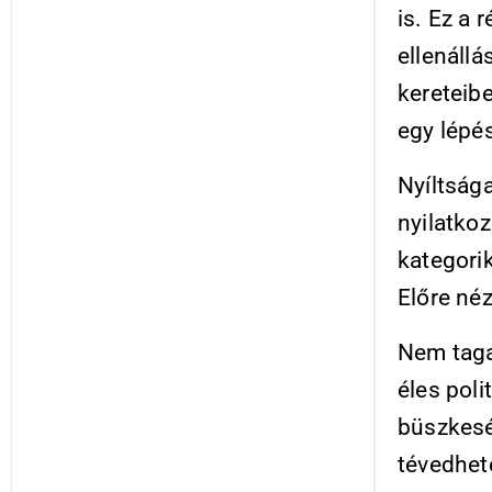
is. Ez a 
ellenállá
kereteibe
egy lépés
Nyíltság
nyilatkoz
kategorik
Előre néz
Nem tag
éles poli
büszkesé
tévedhet