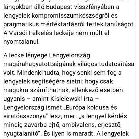
lángokban álló Budapest visszfényében a
lengyelek kompromisszumkészségről és
pragmatikus mértéktartásról tettek tanúságot.
A Varsói Felkelés leckéje nem múlt el
nyomtalanul.
A lecke lényege Lengyelország
magárahagyatottságának világos tudatosítása
volt. Mindenki tudta, hogy senki sem fog a
lengyelek segítségére sietni; hogy csak
magukra számíthatnak, ellenkező esetben
ugyanis – amint Kisielewski írta –
Lengyelország ismét „Európa koldusa és
siratóasszonya” lesz, mert „a lengyel kérdés
mindig zavarba ejtő, ambivalens, erjesztő,
nyugtalanító”. És ilyen is maradt. A lengyelek