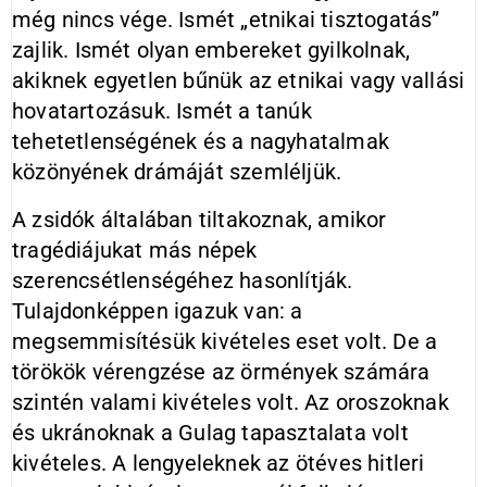
még nincs vége. Ismét „etnikai tisztogatás”
zajlik. Ismét olyan embereket gyilkolnak,
akiknek egyetlen bűnük az etnikai vagy vallási
hovatartozásuk. Ismét a tanúk
tehetetlenségének és a nagyhatalmak
közönyének drámáját szemléljük.
A zsidók általában tiltakoznak, amikor
tragédiájukat más népek
szerencsétlenségéhez hasonlítják.
Tulajdonképpen igazuk van: a
megsemmisítésük kivételes eset volt. De a
törökök vérengzése az örmények számára
szintén valami kivételes volt. Az oroszoknak
és ukránoknak a Gulag tapasztalata volt
kivételes. A lengyeleknek az ötéves hitleri