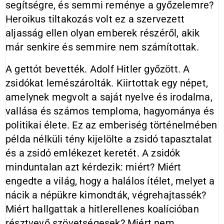
segítségre, és semmi reménye a győzelemre?
Heroikus tiltakozás volt ez a szervezett
aljasság ellen olyan emberek részéről, akik
már senkire és semmire nem számítottak.
A gettót bevették. Adolf Hitler győzött. A
zsidókat lemészárolták. Kiirtottak egy népet,
amelynek megvolt a saját nyelve és irodalma,
vallása és számos temploma, hagyománya és
politikai élete. Ez az emberiség történelmében
példa nélküli tény kijelölte a zsidó tapasztalat
és a zsidó emlékezet keretét. A zsidók
minduntalan azt kérdezik: miért? Miért
engedte a világ, hogy a halálos ítélet, melyet a
nácik a népükre kimondták, végrehajtassék?
Miért hallgattak a hitlerellenes koalícióban
résztvevő szövetségesek? Miért nem