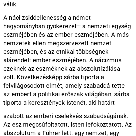
válik.
A náci zsidóellenesség a német
hagyományban gyökerezett: a nemzeti egység
eszméjében és az ember eszméjében. A más
nemzetek ellen megszervezett nemzet
eszméjében, és az etnikai többségnek
alárendelt ember eszméjében. A nácizmus
ezeknek az eszméknek az abszolutizálása
volt. Következésképp sárba tiporta a
felvilágosodott elmét, amely szabaddá tette
az embert a politikai erőszak világában, sárba
tiporta a keresztények Istenét, aki határt
szabott az emberi cselekvés szabadságának.
Az ész megcsúfoltatott, Isten lefokoztatott. Az
abszolutum a Führer lett: egy nemzet, egy