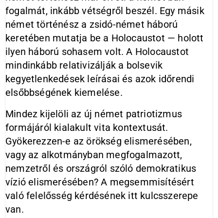
fogalmát, inkább vétségről beszél. Egy másik
német történész a zsidó-német háború
keretében mutatja be a Holocaustot — holott
ilyen háború sohasem volt. A Holocaustot
mindinkább relativizálják a bolsevik
kegyetlenkedések leírásai és azok időrendi
elsőbbségének kiemelése.
Mindez kijelöli az új német patriotizmus
formájáról kialakult vita kontextusát.
Gyökerezzen-e az örökség elismerésében,
vagy az alkotmányban megfogalmazott,
nemzetről és országról szóló demokratikus
vízió elismerésében? A megsemmisítésért
való felelősség kérdésének itt kulcsszerepe
van.