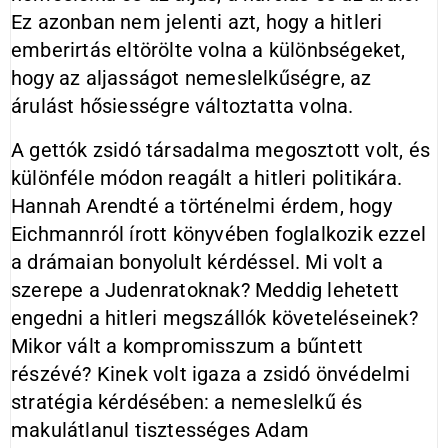
Ez azonban nem jelenti azt, hogy a hitleri
emberirtás eltörölte volna a különbségeket,
hogy az aljasságot nemeslelkűségre, az
árulást hősiességre változtatta volna.
A gettók zsidó társadalma megosztott volt, és
különféle módon reagált a hitleri politikára.
Hannah Arendté a történelmi érdem, hogy
Eichmannról írott könyvében foglalkozik ezzel
a drámaian bonyolult kérdéssel. Mi volt a
szerepe a Judenratoknak? Meddig lehetett
engedni a hitleri megszállók követeléseinek?
Mikor vált a kompromisszum a bűntett
részévé? Kinek volt igaza a zsidó önvédelmi
stratégia kérdésében: a nemeslelkű és
makulátlanul tisztességes Adam