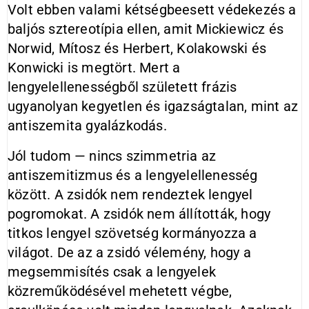
Volt ebben valami kétségbeesett védekezés a
baljós sztereotípia ellen, amit Mickiewicz és
Norwid, Mítosz és Herbert, Kolakowski és
Konwicki is megtört. Mert a
lengyelellenességből született frázis
ugyanolyan kegyetlen és igazságtalan, mint az
antiszemita gyalázkodás.
Jól tudom — nincs szimmetria az
antiszemitizmus és a lengyelellenesség
között. A zsidók nem rendeztek lengyel
pogromokat. A zsidók nem állították, hogy
titkos lengyel szövetség kormányozza a
világot. De az a zsidó vélemény, hogy a
megsemmisítés csak a lengyelek
közreműködésével mehetett végbe,