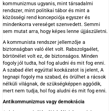
kommunizmus ugyanis, mint társadalmi
rendszer, mint politikai tábor és mint a
közösségi rend koncepciója egyszer és
mindenkorra vereséget szenvedett. Semmi
sem mutat arra, hogy képes lenne újjászületni.
A kommunista rendszer jellemzője a
biztonságban való élet volt. Rabszolgaélet,
börtönélet volt ez, de biztonságos. Minden
fogoly jól tudta, hol fog aludni és mit fog enni.
A szabad élet egyúttal kockázatot is jelent, A
tegnapi fogoly ma szabad, és örülhet a rácsok
nélküli világnak, de szükségképpen aggódik,
mert nem tudja, hol fog aludni és mit fog enni.
Antikommunizmus vagy demokrácia