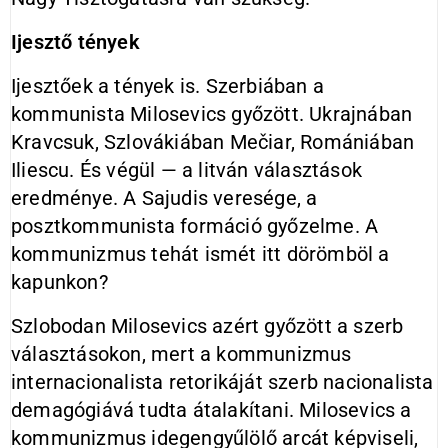
Ijesztő tények
Ijesztőek a tények is. Szerbiában a
kommunista Milosevics győzött. Ukrajnában
Kravcsuk, Szlovákiában Mečiar, Romániában
Iliescu. És végül — a litván választások
eredménye. A Sajudis veresége, a
posztkommunista formáció győzelme. A
kommunizmus tehát ismét itt dörömböl a
kapunkon?
Szlobodan Milosevics azért győzött a szerb
választásokon, mert a kommunizmus
internacionalista retorikáját szerb nacionalista
demagógiává tudta átalakítani. Milosevics a
kommunizmus idegengyűlölő arcát képviseli,