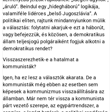
„áruló”. Beindul egy „hidegháború” logikája,
valamiféle lidérces „belső Jugoszlávia”. A
politikai eliten, rajtunk mindannyiunkon múlik
a választás: folytatni akarjuk-e ezt a háborút,
vagy befejezzük, és közösen, a demokratikus
állam teljesjogú polgáraiként fogjuk alkotni a
demokratikus rendet?
Visszaszerezhetik-e a hatalmat a
kommunisták?
Igen, ha ez lesz a választók akarata. De a
kommunisták még ebben az esetben sem
képesek a kommunizmus visszaállítására az
államban. Már nem tér vissza a kommunista
párt vezető szerepe, az egypártrendszer, a