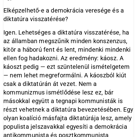
Elképzelhető-e a demokrácia veresége és a
diktatúra visszatérése?
Igen. Lehetséges a diktatúra visszatérése, ha
az államban megszűnik minden konszenzus,
kitör a háború fent és lent, mindenki mindenki
ellen fog hadakozni. Az eredmény: káosz. A
káoszt pedig — ezt szüntelenül ismételgetem
— nem lehet megreformálni. A káoszból kiút
csak a diktatúrán át vezet. Nem a
kommunizmus ismétlődése lesz ez, bár
másokkal együtt a tegnapi kommunisták is
részt vehetnek a diktatúra bevezetésében. Egy
olyan koalíció másfajta diktatúrája lesz, amely
populista jelszavakkal egyesíti a demokrácia
antikommunista és posztkommunista