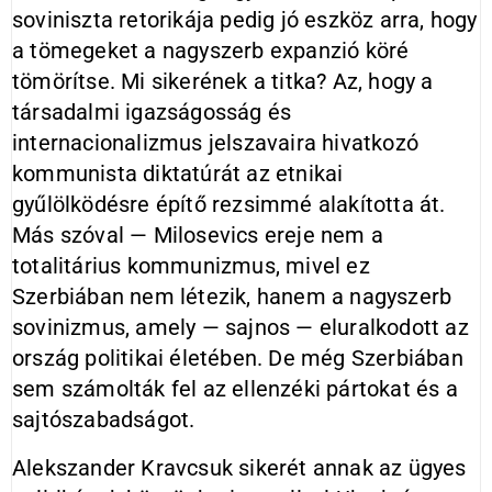
soviniszta retorikája pedig jó eszköz arra, hogy
a tömegeket a nagyszerb expanzió köré
tömörítse. Mi sikerének a titka? Az, hogy a
társadalmi igazságosság és
internacionalizmus jelszavaira hivatkozó
kommunista diktatúrát az etnikai
gyűlölködésre építő rezsimmé alakította át.
Más szóval — Milosevics ereje nem a
totalitárius kommunizmus, mivel ez
Szerbiában nem létezik, hanem a nagyszerb
sovinizmus, amely — sajnos — eluralkodott az
ország politikai életében. De még Szerbiában
sem számolták fel az ellenzéki pártokat és a
sajtószabadságot.
Alekszander Kravcsuk sikerét annak az ügyes