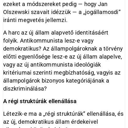
ezeket a módszereket pedig — hogy Jan
Olszewski szavait idézzük — a „jogállamosdi”
iránti megvetés jellemzi.
A harc az új állam alapvető identitásáért
folyik. Antikommunista lesz-e vagy
demokratikus? Az állampolgároknak a törvény
előtti egyenlősége lesz-e az új állam alapelve,
vagy az új antikommunista ideológiák
kritériumai szerinti megbízhatóság, vagyis az
állampolgárok bizonyos kategóriájának a
diszkriminálása?
A régi struktúrák ellenállása
Létezik-e ma a „régi struktúrák” ellenállása, és
az új, demokratikus állam érdekeivel