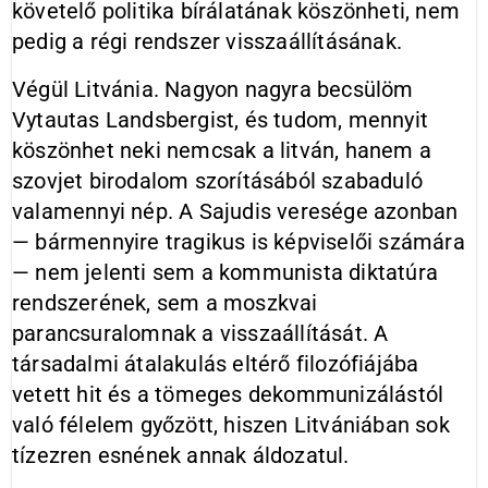
követelő politika bírálatának köszönheti, nem
pedig a régi rendszer visszaállításának.
Végül Litvánia. Nagyon nagyra becsülöm
Vytautas Landsbergist, és tudom, mennyit
köszönhet neki nemcsak a litván, hanem a
szovjet birodalom szorításából szabaduló
valamennyi nép. A Sajudis veresége azonban
— bármennyire tragikus is képviselői számára
— nem jelenti sem a kommunista diktatúra
rendszerének, sem a moszkvai
parancsuralomnak a visszaállítását. A
társadalmi átalakulás eltérő filozófiájába
vetett hit és a tömeges dekommunizálástól
való félelem győzött, hiszen Litvániában sok
tízezren esnének annak áldozatul.