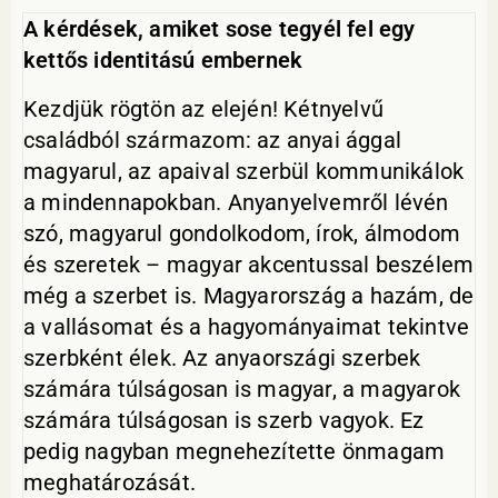
A kérdések, amiket sose tegyél fel egy
kettős identitású embernek
Kezdjük rögtön az elején! Kétnyelvű
családból származom: az anyai ággal
magyarul, az apaival szerbül kommunikálok
a mindennapokban. Anyanyelvemről lévén
szó, magyarul gondolkodom, írok, álmodom
és szeretek – magyar akcentussal beszélem
még a szerbet is. Magyarország a hazám, de
a vallásomat és a hagyományaimat tekintve
szerbként élek. Az anyaországi szerbek
számára túlságosan is magyar, a magyarok
számára túlságosan is szerb vagyok. Ez
pedig nagyban megnehezítette önmagam
meghatározását.