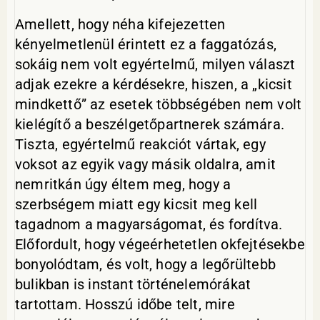
Amellett, hogy néha kifejezetten
kényelmetlenül érintett ez a faggatózás,
sokáig nem volt egyértelmű, milyen választ
adjak ezekre a kérdésekre, hiszen, a „kicsit
mindkettő” az esetek többségében nem volt
kielégítő a beszélgetőpartnerek számára.
Tiszta, egyértelmű reakciót vártak, egy
voksot az egyik vagy másik oldalra, amit
nemritkán úgy éltem meg, hogy a
szerbségem miatt egy kicsit meg kell
tagadnom a magyarságomat, és fordítva.
Előfordult, hogy végeérhetetlen okfejtésekbe
bonyolódtam, és volt, hogy a legőrültebb
bulikban is instant történelemórákat
tartottam. Hosszú időbe telt, mire