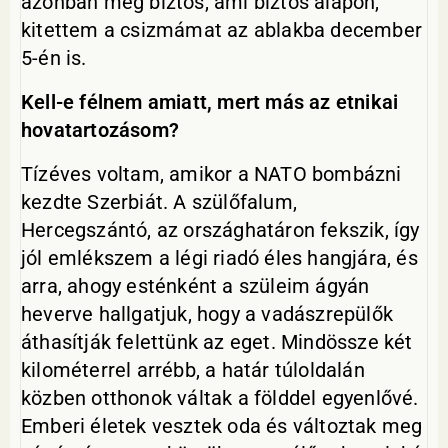
azonban még biztos, ami biztos alapon,
kitettem a csizmámat az ablakba december
5-én is.
Kell-e félnem amiatt, mert más az etnikai
hovatartozásom?
Tízéves voltam, amikor a NATO bombázni
kezdte Szerbiát. A szülőfalum,
Hercegszántó, az országhatáron fekszik, így
jól emlékszem a légi riadó éles hangjára, és
arra, ahogy esténként a szüleim ágyán
heverve hallgatjuk, hogy a vadászrepülők
áthasítják felettünk az eget. Mindössze két
kilométerrel arrébb, a határ túloldalán
közben otthonok váltak a földdel egyenlővé.
Emberi életek vesztek oda és változtak meg