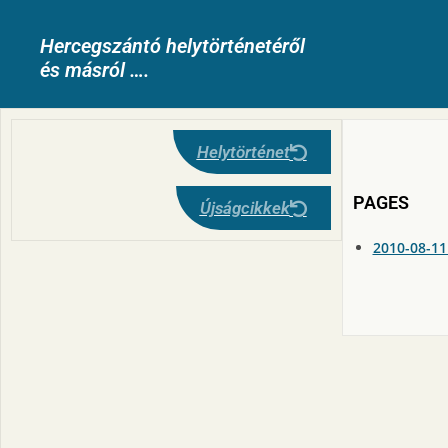
Hercegszántó helytörténetéről
és másról ….
Helytörténet
PAGES
Újságcikkek
2010-08-11