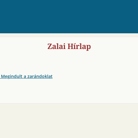
Zalai Hírlap
 Megindult a zarándoklat