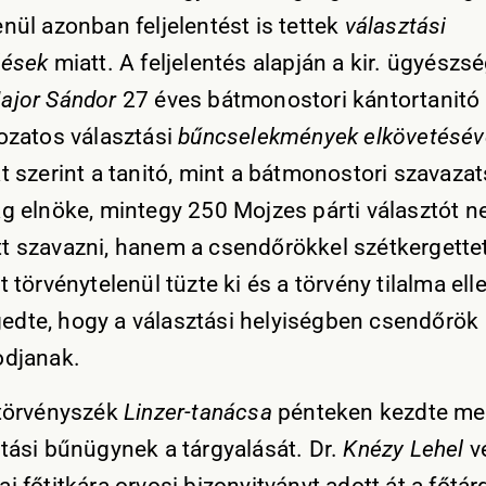
nül azonban feljelentést is tettek
választási
lések
miatt. A feljelentés alapján a kir. ügyészs
ajor Sándor
27 éves bátmonostori kántortanitó 
rozatos választási
bűncselekmények elkövetéséve
at szerint a tanitó, mint a bátmonostori szavaza
ág elnöke, mintegy 250 Mojzes párti választót 
t szavazni, hanem a csendőrökkel szétkergettet
t törvénytelenül tüzte ki és a törvény tilalma ell
dte, hogy a választási helyiségben csendőrök
odjanak.
 törvényszék
Linzer-tanácsa
pénteken kezdte me
ztási bűnügynek a tárgyalását. Dr.
Knézy Lehel
v