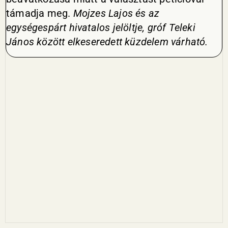
támadja meg.
Mojzes Lajos és az
egységespárt hivatalos jelöltje, gróf Teleki
János között elkeseredett küzdelem várható.