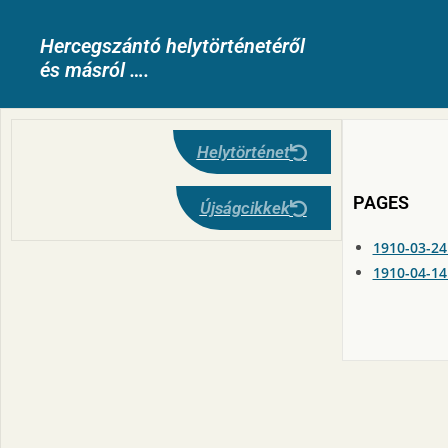
Hercegszántó helytörténetéről
és másról ….
Helytörténet
PAGES
Újságcikkek
1910-03-24
1910-04-14