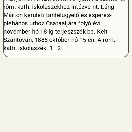
róm. kath. iskolaszékhez intézve nt. Láng
Márton kerületi tanfelügyelő és esperes-
plébános urhoz Csataaljára folyó évi
november hó 18-ig terjeszszék be. Kelt
Szántován, 1888 október hó 15-én. A róm.
kath. iskolaszék. 1—2