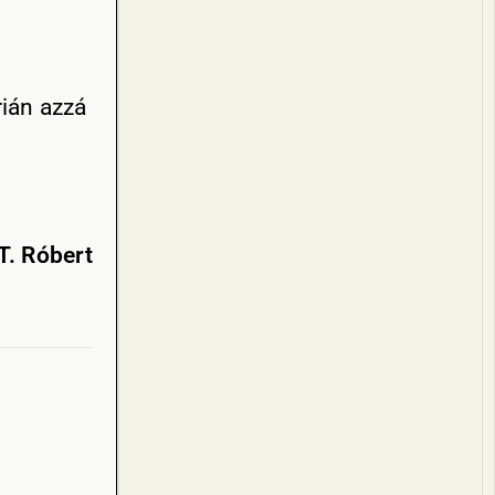
rián azzá
T. Róbert