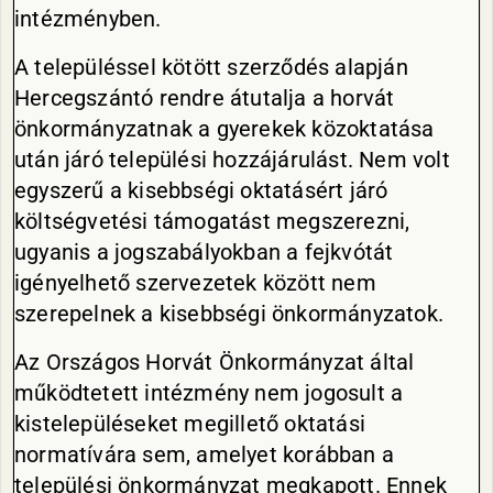
intézményben.
A településsel kötött szerződés alapján
Hercegszántó rendre átutalja a horvát
önkormányzatnak a gyerekek közoktatása
után járó települési hozzájárulást. Nem volt
egyszerű a kisebbségi oktatásért járó
költségvetési támogatást megszerezni,
ugyanis a jogszabályokban a fejkvótát
igényelhető szervezetek között nem
szerepelnek a kisebbségi önkormányzatok.
Az Országos Horvát Önkormányzat által
működtetett intézmény nem jogosult a
kistelepüléseket megillető oktatási
normatívára sem, amelyet korábban a
települési önkormányzat megkapott. Ennek