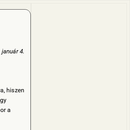
január 4.
a, hiszen
Egy
or a