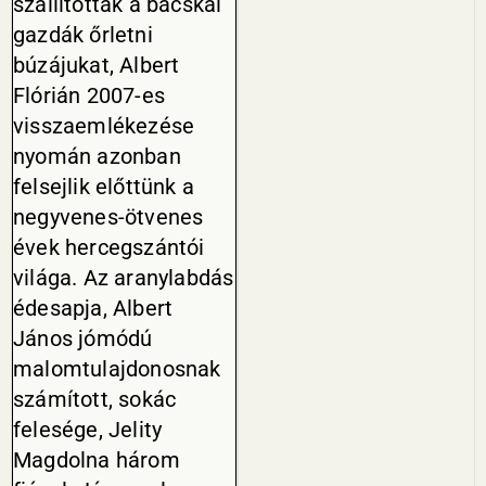
szállították a bácskai
gazdák őrletni
búzájukat, Albert
Flórián 2007-es
visszaemlékezése
nyomán azonban
felsejlik előt­tünk a
negyvenes-ötvenes
évek hercegszántói
világa. Az aranylabdás
édesapja, Albert
János jómódú
malomtulajdonosnak
számított, sokác
felesége, Jelity
Magdolna három