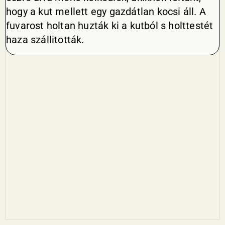
hogy a kut mellett egy gazdátlan kocsi áll. A
fuvarost holtan huzták ki a kutból s holttestét
haza szállitották.