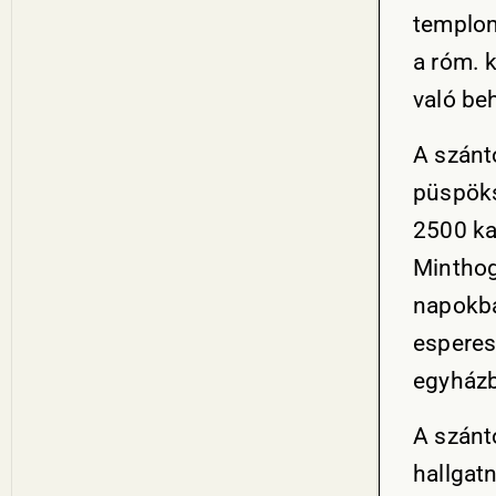
templom
a róm. 
való be
A szánt
püspöks
2500 kat
Minthogy
napokba
espere
egyház
A szánt
hallgat