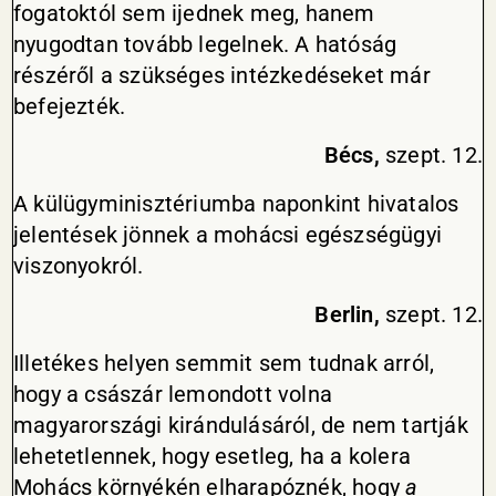
fogatoktól sem ijednek meg, hanem
nyugodtan tovább legelnek. A hatóság
részéről a szükséges intézkedéseket már
befejezték.
Bécs,
szept. 12.
A külügyminisztériumba naponkint hivatalos
jelentések jönnek a mohácsi egészségügyi
viszonyokról.
Berlin,
szept. 12.
Illetékes helyen semmit sem tudnak arról,
hogy a császár lemondott volna
magyarországi kirándulásáról, de nem tartják
lehetetlennek, hogy esetleg, ha a kolera
Mohács környékén elharapóznék, hogy
a