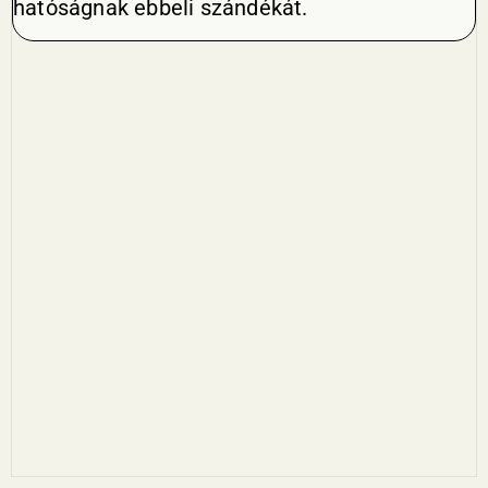
hatóságnak ebbeli szándékát.