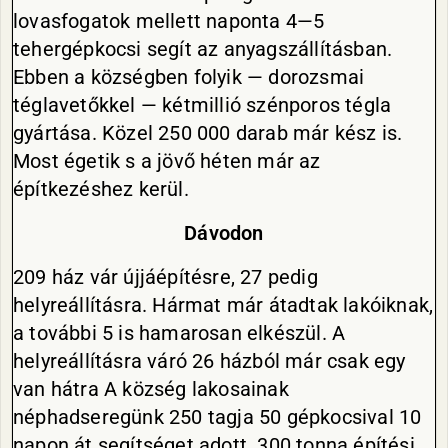
lovasfogatok mellett naponta 4—5
tehergépkocsi segít az anyagszállításban.
Ebben a községben folyik — dorozsmai
téglavetőkkel — kétmillió szénporos tégla
gyártása. Közel 250 000 darab már kész is.
Most égetik s a jövő héten már az
építkezéshez kerül.
Dávodon
209 ház vár újjáépítésre, 27 pedig
helyreállításra. Hármat már átadtak lakóiknak,
a további 5 is hamarosan elkészül. A
helyreállításra váró 26 házból már csak egy
van hátra A község lakosainak
néphadseregünk 250 tagja 50 gépkocsival 10
napon át segítséget adott. 300 tonna építési