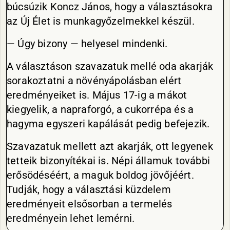
búcsúzik Koncz János, hogy a választásokra
az Új Élet is munkagyőzelmekkel készül.
— Úgy bizony — helyesel mindenki.
A választáson szavazatuk mellé oda akarják
sorakoztatni a növényápolásban elért
eredményeiket is. Május 17-ig a mákot
kiegyelik, a napraforgó, a cukorrépa és a
hagyma egyszeri kapálását pedig befejezik.
Szavazatuk mellett azt akarják, ott legyenek
tetteik bizonyítékai is. Népi államuk további
erősödéséért, a maguk boldog jövőjéért.
Tudják, hogy a választási küzdelem
eredményeit elsősorban a termelés
eredményein lehet lemérni.