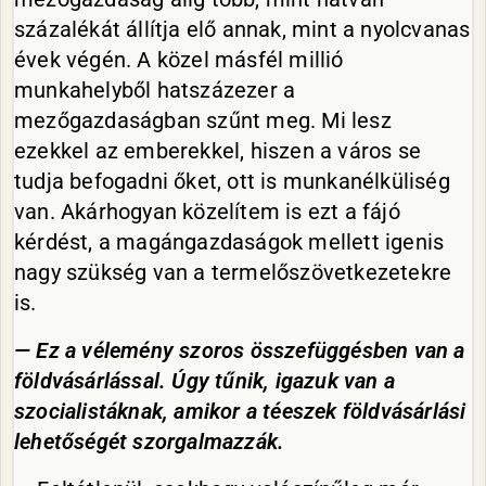
százalékát állítja elő annak, mint a nyolcvanas
évek végén. A közel másfél millió
munkahelyből hatszázezer a
mezőgazdaságban szűnt meg. Mi lesz
ezekkel az emberekkel, hiszen a város se
tudja befogadni őket, ott is munkanélküliség
van. Akárhogyan közelítem is ezt a fájó
kérdést, a magángazdaságok mellett igenis
nagy szükség van a termelőszövetkezetekre
is.
— Ez a vélemény szoros összefüggésben van a
földvásárlással. Úgy tűnik, igazuk van a
szocialistáknak, amikor a téeszek földvásárlási
lehetőségét szorgalmazzák.