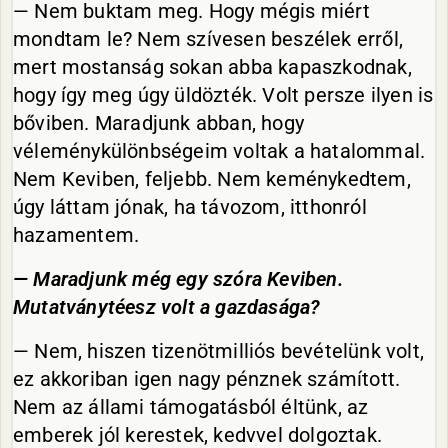
— Nem buktam meg. Hogy mégis miért
mondtam le? Nem szívesen beszélek erről,
mert mostanság sokan abba kapaszkodnak,
hogy így meg úgy üldözték. Volt persze ilyen is
bőviben. Maradjunk abban, hogy
véleménykülönbségeim voltak a hatalommal.
Nem Keviben, feljebb. Nem keménykedtem,
úgy láttam jónak, ha távozom, itthonról
hazamentem.
— Maradjunk még egy szóra Keviben.
Mutatványtéesz volt a gazdasága?
— Nem, hiszen tizenötmilliós bevételünk volt,
ez akkoriban igen nagy pénznek számított.
Nem az állami támogatásból éltünk, az
emberek jól kerestek, kedvvel dolgoztak.