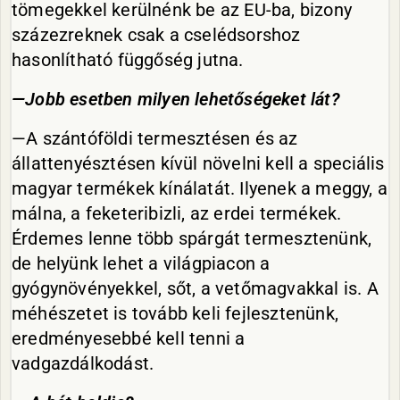
tömegekkel kerülnénk be az EU-ba, bizony
százezreknek csak a cselédsorshoz
hasonlítható függőség jutna.
—Jobb esetben milyen lehetőségeket lát?
—A szántóföldi termesztésen és az
állattenyésztésen kívül növelni kell a speciális
magyar termékek kínálatát. Ilyenek a meggy, a
málna, a feketeribizli, az erdei termékek.
Érdemes lenne több spárgát termesztenünk,
de helyünk lehet a világpiacon a
gyógynövényekkel, sőt, a vetőmagvakkal is. A
méhészetet is tovább keli fejlesztenünk,
eredményesebbé kell tenni a
vadgazdálkodást.