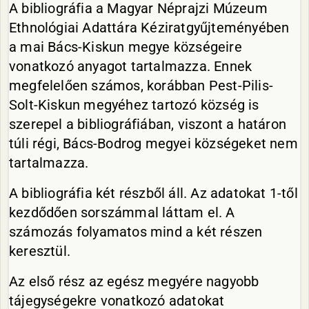
A bibliográfia a Magyar Néprajzi Múzeum
Ethnológiai Adattára Kéziratgyűjteményében
a mai Bács-Kiskun megye községeire
vonatkozó anyagot tartalmazza. Ennek
megfelelően számos, korábban Pest-Pilis-
Solt-Kiskun megyéhez tartozó község is
szerepel a bibliográfiában, viszont a határon
túli régi, Bács-Bodrog megyei községeket nem
tartalmazza.
A bibliográfia két részből áll. Az adatokat 1-től
kezdődően sorszámmal láttam el. A
számozás folyamatos mind a két részen
keresztül.
Az első rész az egész megyére nagyobb
tájegységekre vonatkozó adatokat