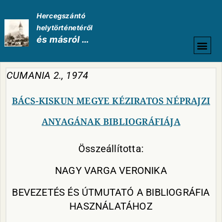
Hercegszántó
helytörténetéről
és másról …
HELYTÖRTÉNETI
CUMANIA 2., 1974
BÁCS-KISKUN MEGYE KÉZIRATOS NÉPRAJZI
ANYAGÁNAK BIBLIOGRÁFIÁJA
Összeállította:
NAGY VARGA VERONIKA
BEVEZETÉS ÉS ÚTMUTATÓ A BIBLIOGRÁFIA
HASZNÁLATÁHOZ